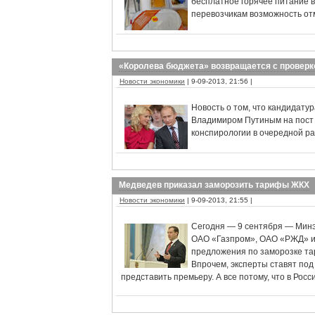
бесплатное горячее питание в
перевозчикам возможность от
«Королева бюджета» возвращается с проверк
Новости экономики
| 9-09-2013, 21:56 |
Новость о том, что кандидат
Владимиром Путиным на пост 
конспирологии в очередной ра
Медведев приказал заморозить тарифы ЖКХ
Новости экономики
| 9-09-2013, 21:55 |
Сегодня — 9 сентября — Минэ
ОАО «Газпром», ОАО «РЖД» и
предложения по заморозке тар
Впрочем, эксперты ставят по
представить премьеру. А все потому, что в Рос