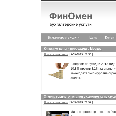
Бухгалтерские услуги
Цены
Клиен
Кипрские деньги переехали в Москву
Новости экономики
| 9-09-2013, 21:58 |
В первом полугодии 2013 года
10,8% против 8,1% за аналоги
законодательном уровне огран
скачок?
Отмена горячего питания в самолетах не смо
Новости экономики
| 9-09-2013, 21:57 |
Министерство транспорта Рос