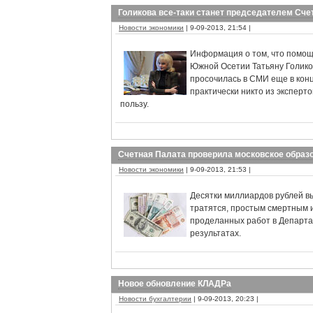
Голикова все-таки станет председателем Сч
Новости экономики
| 9-09-2013, 21:54 |
Информация о том, что помощ
Южной Осетии Татьяну Голико
просочилась в СМИ еще в конц
практически никто из эксперт
пользу.
Счетная Палата проверила московское образ
Новости экономики
| 9-09-2013, 21:53 |
Десятки миллиардов рублей вы
тратятся, простым смертным и
проделанных работ в Департа
результатах.
Новое обновление КЛАДРа
Новости бухгалтерии
| 9-09-2013, 20:23 |