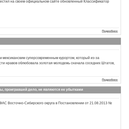
естил на своем официальном сайте обновленный Классификатор
.
Подробнее
м мексиканским суперсовременным курортом, который из-за
сти нравов облюбовала золотая молодежь сначала соседних Штатов,
Подробнее
ы, проигравшей дело, не являются ее убытками
ФАС Восточно-Сибирского округа в Постановлении от 21.08.2013 №