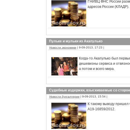
ГНИВЦ ФНС России разм
адресов России (КЛАДР)
Пульке и мульки из Акапулько
Новости экономики
| 9-09-2013, 17:23 |
Когда-то Акапулько был первы
дешевизны сервиса и отвязно
а потом и всего мира.
Судебные издержки, взыскиваемые со сторон
Новости бухгалтерии
| 9-09-2013, 15:54 |
К такому выводу пришел 
А19-16859/2012.