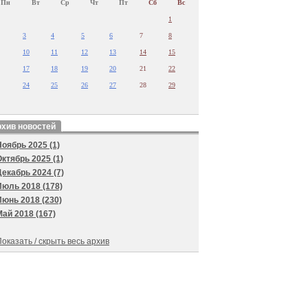
Пн
Вт
Ср
Чт
Пт
Сб
Вс
1
3
4
5
6
7
8
10
11
12
13
14
15
17
18
19
20
21
22
24
25
26
27
28
29
хив новостей
Ноябрь 2025 (1)
Октябрь 2025 (1)
Декабрь 2024 (7)
Июль 2018 (178)
Июнь 2018 (230)
Май 2018 (167)
оказать / скрыть весь архив