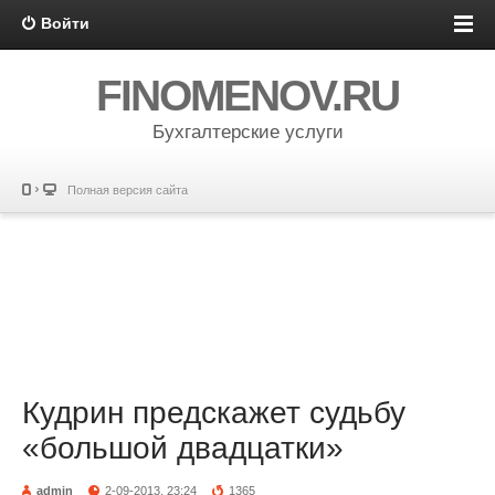
Войти
FINOMENOV.RU
Бухгалтерские услуги
Полная версия сайта
Кудрин предскажет судьбу
«большой двадцатки»
admin
2-09-2013, 23:24
1365