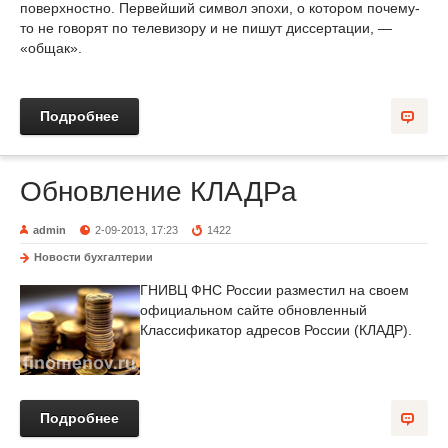
поверхностно. Первейший символ эпохи, о котором почему-
то не говорят по телевизору и не пишут диссертации, —
«общак».
Подробнее
Обновление КЛАДРа
admin
2-09-2013, 17:23
1422
Новости бухгалтерии
ГНИВЦ ФНС России разместил на своем
официальном сайте обновленный
Классификатор адресов России (КЛАДР).
Подробнее