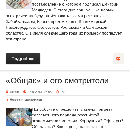
постановление о котором подписал Дмитрий
Медведев. С этого дня социальные нормы
электричества будут действовать в семи регионах - в
Забайкальском, Красноярском краях, Владимирской,
Нижегородской, Орловской, Ростовской и Самарской
областях. С 1 июля следующего года их примеру последует
вся страна.
Подробнее
«Общак» и его смотрители
admin
2-09-2013, 18:53
1521
Новости экономики
Попробуйте определить главную примету
современного периода российской
экономической истории. Коррупция? Офшоры?
Обналичка? Все верно, только как-то