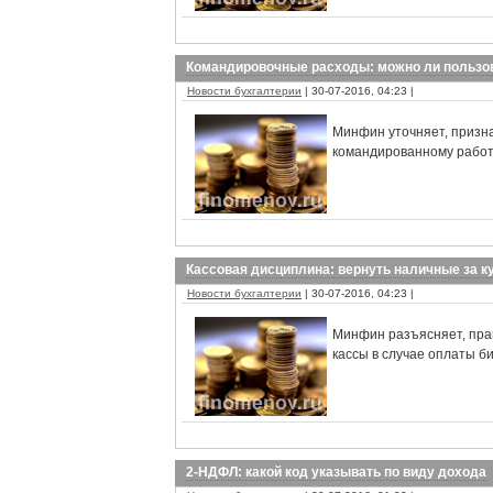
Командировочные расходы: можно ли пользова
Новости бухгалтерии
| 30-07-2016, 04:23 |
Минфин уточняет, приз
командированному работн
Кассовая дисциплина: вернуть наличные за к
Новости бухгалтерии
| 30-07-2016, 04:23 |
Минфин разъясняет, пра
кассы в случае оплаты б
2-НДФЛ: какой код указывать по виду дохода