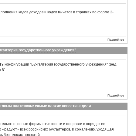
полнения кодов доходов и кодов вычетов в справках по форме 2-
Подробнее
хгалтерия государственного учреждения"
19 конфигурации "Бухгалтерия государственного учреждения" (ред.
 8".
Подробнее
оговым платежкам: самые плохие новости недели
ельство, новые формы отчетности и поправки в порядок ее
 «радуют» всех российских бухгалтеров. К сожалению, уходящая
ь без плохих новостей.