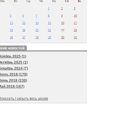
Пн
Вт
Ср
Чт
Пт
Сб
Вс
1
2
3
5
6
7
8
9
10
12
13
14
15
16
17
19
20
21
22
23
24
26
27
28
29
30
31
хив новостей
Ноябрь 2025 (1)
Октябрь 2025 (1)
Декабрь 2024 (7)
Июль 2018 (178)
Июнь 2018 (230)
Май 2018 (167)
оказать / скрыть весь архив