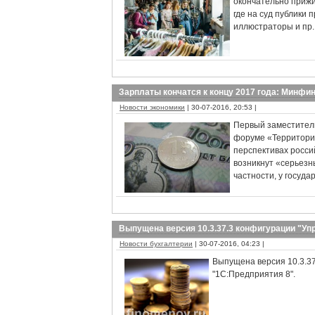
окончательно прижи
где на суд публики
иллюстраторы и пр.
Зарплаты кончатся к концу 2017 года: Минфи
Новости экономики
| 30-07-2016, 20:53 |
Первый заместитель
форуме «Территори
перспективах росси
возникнут «серьезн
частности, у госуда
Выпущена версия 10.3.37.3 конфигурации "Уп
Новости бухгалтерии
| 30-07-2016, 04:23 |
Выпущена версия 10.3.37
"1С:Предприятия 8".