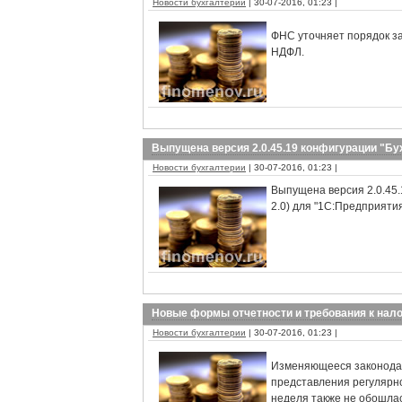
Новости бухгалтерии
| 30-07-2016, 01:23 |
ФНС уточняет порядок за
НДФЛ.
Выпущена версия 2.0.45.19 конфигурации "Бу
Новости бухгалтерии
| 30-07-2016, 01:23 |
Выпущена версия 2.0.45.
2.0) для "1С:Предприятия
Новые формы отчетности и требования к нал
Новости бухгалтерии
| 30-07-2016, 01:23 |
Изменяющееся законодат
представления регулярно
неделя также не обошлас