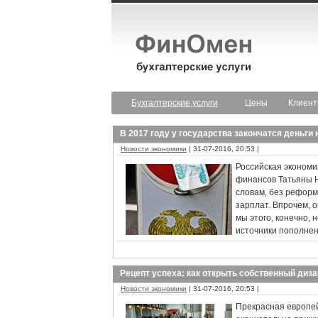
Бухгалтерские услуги
Цены
Клиен
В 2017 году у государства закончатся деньги
Новости экономики
| 31-07-2016, 20:53 |
Российская экономи
финансов Татьяны Н
словам, без реформ
зарплат. Впрочем, 
мы этого, конечно, 
источники пополнен
Рецепт успеха: как открыть собственный диз
Новости экономики
| 31-07-2016, 20:53 |
Прекрасная европей