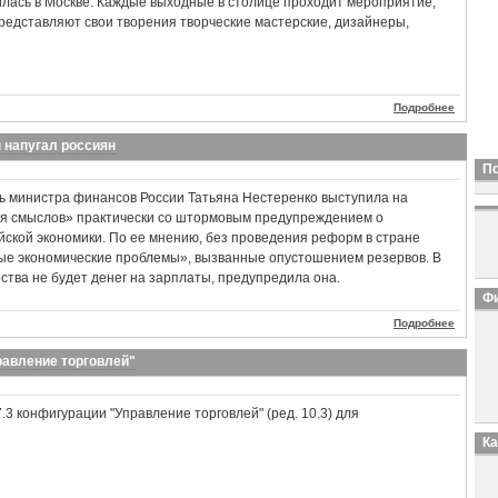
лась в Москве. Каждые выходные в столице проходит мероприятие,
 представляют свои творения творческие мастерские, дизайнеры,
Подробнее
н напугал россиян
П
 министра финансов России Татьяна Нестеренко выступила на
я смыслов» практически со штормовым предупреждением о
йской экономики. По ее мнению, без проведения реформ в стране
ые экономические проблемы», вызванные опустошением резервов. В
рства не будет денег на зарплаты, предупредила она.
Фи
Подробнее
равление торговлей"
.3 конфигурации "Управление торговлей" (ред. 10.3) для
К