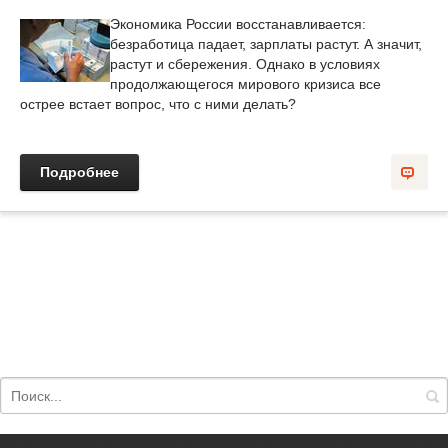
Экономика России восстанавливается:
безработица падает, зарплаты растут. А значит,
растут и сбережения. Однако в условиях
продолжающегося мирового кризиса все
острее встает вопрос, что с ними делать?
Подробнее