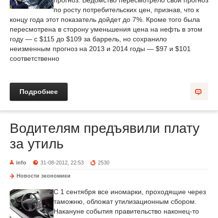
прогноз. Ведомство пересмотрело свой прогноз
по росту потребительских цен, признав, что к
концу года этот показатель дойдет до 7%. Кроме того была
пересмотрена в сторону уменьшения цена на нефть в этом
году — с $115 до $109 за баррель, но сохранило
неизменным прогноз на 2013 и 2014 годы — $97 и $101
соответственно
Подробнее
Водителям предъявили плату
за утиль
info
31-08-2012, 22:53
2530
Новости экономики
С 1 сентября все иномарки, проходящие через
таможню, обложат утилизационным сбором.
Накануне события правительство наконец-то