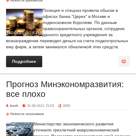
Новости финансов
Полиция и спецназ провела обыски в
офисах банка "Церих" в Москве и
подмосковном Королеве. По данным
правоохранительных органов, сотрудник
данного кредитного учреждения за
вознаграждение переводил деньги на счета подконтрольных
ему фирм, а затем занимался обналичкой этих средств.
Подробнее
Прогноз Минэкономразвития:
все плохо
bush
31-08-2012, 22:53
2835
Новости экономики
Министерство экономического развития
уточнило трехлетний макроэкономический