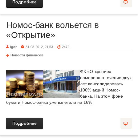
Подробнее
Номос-банк вольется в
«Открытие»
igor
31-08-2012, 21:53
2472
Новости финансов
ФК «Открытие»
намерена в течение двух
лет консолидировать
100% акций Номос-
банка. На этом фоне
бумаги Номос-банка уже взлетели на 16%
Подробнее