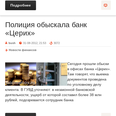
Подробнее
Полиция обыскала банк
«Церих»
bush
31-08-2012, 21:53
3072
Новости финансов
Сегодня прошли обыски
в офисах банка «Церих».
Там говорят, что выемка
документов проведена
по уголовному делу
клиента. В ГУВД уточняют: в незаконной банковской
деятельности, ущерб от которой составил более 38 млн
рублей, подозревается сотрудник банка