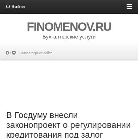
Войти
FINOMENOV.RU
Бухгалтерские услуги
Полная версия сайта
В Госдуму внесли
законопроект о регулировании
кредитования под залог