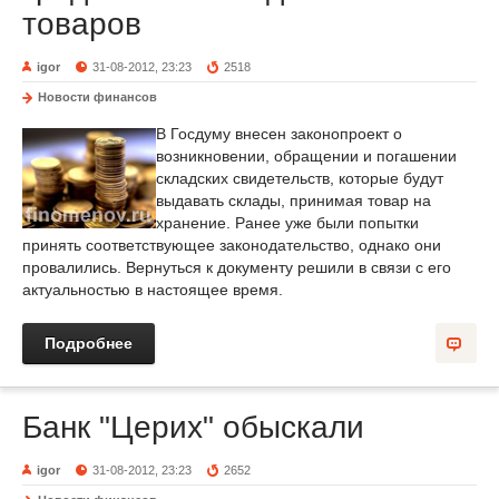
товаров
igor
31-08-2012, 23:23
2518
Новости финансов
В Госдуму внесен законопроект о
возникновении, обращении и погашении
складских свидетельств, которые будут
выдавать склады, принимая товар на
хранение. Ранее уже были попытки
принять соответствующее законодательство, однако они
провалились. Вернуться к документу решили в связи с его
актуальностью в настоящее время.
Подробнее
Банк "Церих" обыскали
igor
31-08-2012, 23:23
2652