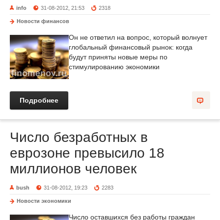
info
31-08-2012, 21:53
2318
Новости финансов
Он не ответил на вопрос, который волнует
глобальный финансовый рынок: когда
будут приняты новые меры по
стимулированию экономики
Подробнее
Число безработных в
еврозоне превысило 18
миллионов человек
bush
31-08-2012, 19:23
2283
Новости экономики
Число оставшихся без работы граждан