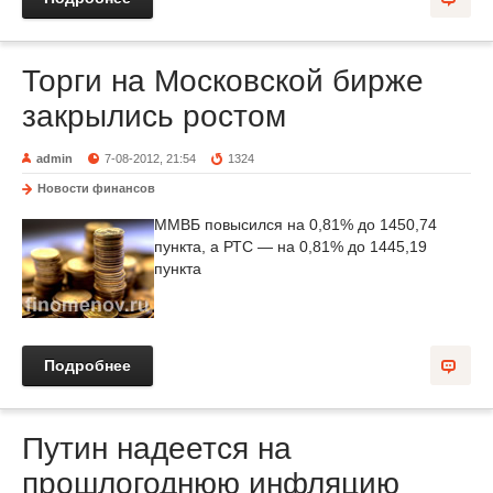
Торги на Московской бирже
закрылись ростом
admin
7-08-2012, 21:54
1324
Новости финансов
ММВБ повысился на 0,81% до 1450,74
пункта, а РТС — на 0,81% до 1445,19
пункта
Подробнее
Путин надеется на
прошлогоднюю инфляцию