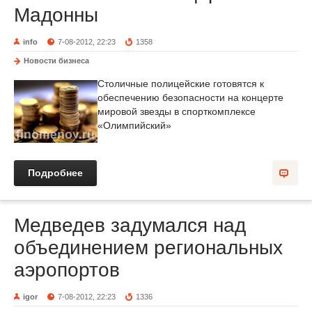
Мадонны
info
7-08-2012, 22:23
1358
Новости бизнеса
Столичные полицейские готовятся к
обеспечению безопасности на концерте
мировой звезды в спорткомплексе
«Олимпийский»
Подробнее
Медведев задумался над
объединением региональных
аэропортов
igor
7-08-2012, 22:23
1336