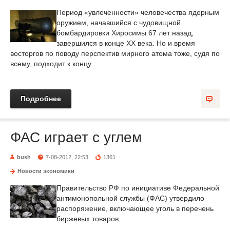
Период «увлеченности» человечества ядерным
оружием, начавшийся с чудовищной
бомбардировки Хиросимы 67 лет назад,
завершился в конце ХХ века. Но и время
восторгов по поводу перспектив мирного атома тоже, судя по
всему, подходит к концу.
Подробнее
ФАС играет с углем
bush
7-08-2012, 22:53
1361
Новости экономики
Правительство РФ по инициативе Федеральной
антимонопольной службы (ФАС) утвердило
распоряжение, включающее уголь в перечень
биржевых товаров.