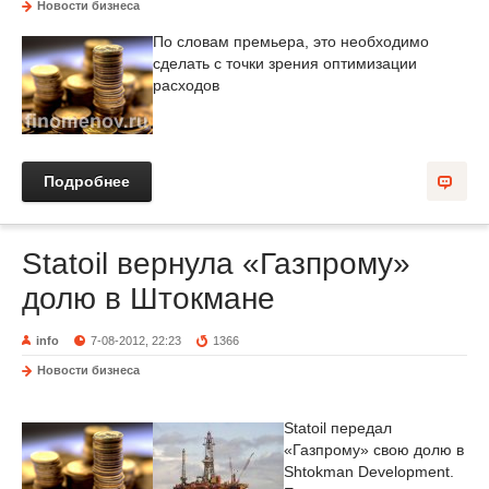
Новости бизнеса
По словам премьера, это необходимо
сделать с точки зрения оптимизации
расходов
Подробнее
Statoil вернула «Газпрому»
долю в Штокмане
info
7-08-2012, 22:23
1366
Новости бизнеса
Statoil передал
«Газпрому» свою долю в
Shtokman Development.