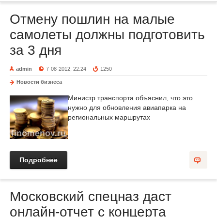
Отмену пошлин на малые
самолеты должны подготовить
за 3 дня
admin
7-08-2012, 22:24
1250
Новости бизнеса
Министр транспорта объяснил, что это
нужно для обновления авиапарка на
региональных маршрутах
Подробнее
Московский спецназ даст
онлайн-отчет с концерта