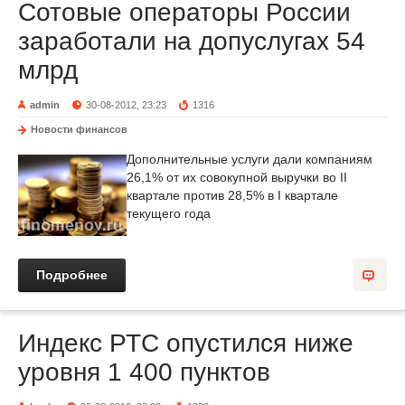
Сотовые операторы России
заработали на допуслугах 54
млрд
admin
30-08-2012, 23:23
1316
Новости финансов
Дополнительные услуги дали компаниям
26,1% от их совокупной выручки во II
квартале против 28,5% в I квартале
текущего года
Подробнее
Индекс РТС опустился ниже
уровня 1 400 пунктов