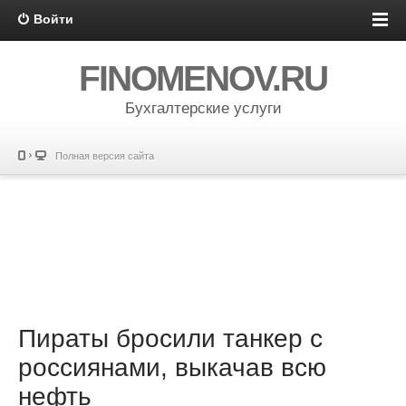
Войти
FINOMENOV.RU
Бухгалтерские услуги
Полная версия сайта
Пираты бросили танкер с
россиянами, выкачав всю
нефть