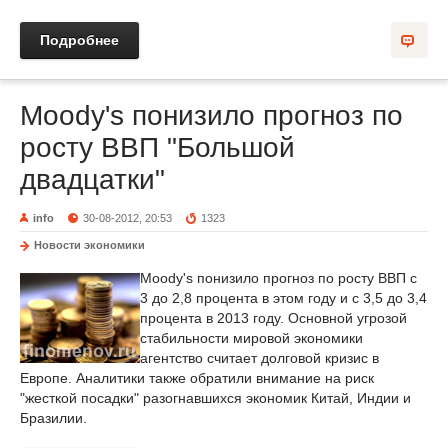
Подробнее
Moody's понизило прогноз по
росту ВВП "Большой
двадцатки"
info
30-08-2012, 20:53
1323
Новости экономики
Moody's понизило прогноз по росту ВВП с
3 до 2,8 процента в этом году и с 3,5 до 3,4
процента в 2013 году. Основной угрозой
стабильности мировой экономики
агентство считает долговой кризис в
Европе. Аналитики также обратили внимание на риск
"жесткой посадки" разогнавшихся экономик Китай, Индии и
Бразилии.