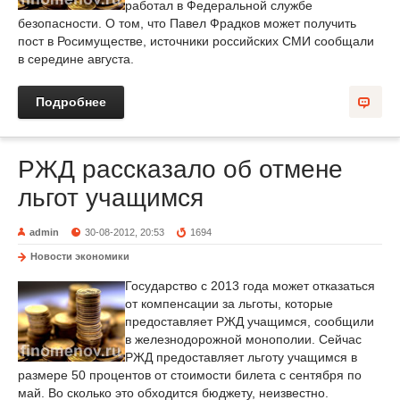
работал в Федеральной службе
безопасности. О том, что Павел Фрадков может получить
пост в Росимуществе, источники российских СМИ сообщали
в середине августа.
Подробнее
РЖД рассказало об отмене
льгот учащимся
admin
30-08-2012, 20:53
1694
Новости экономики
Государство с 2013 года может отказаться
от компенсации за льготы, которые
предоставляет РЖД учащимся, сообщили
в железнодорожной монополии. Сейчас
РЖД предоставляет льготу учащимся в
размере 50 процентов от стоимости билета с сентября по
май. Во сколько это обходится бюджету, неизвестно.