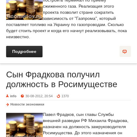
построить терминал по приему
сжиженного газа. Реализация этого
проекта позволит стране сократить
зависимость от "Газпрома", который
поставляет топливо на Украину по газопроводам. Сколько
будет стоить проект и когда его начнут реализовывать, пока
неизвестно.
Подробнее
Сын Фрадкова получил
должность в Росимуществе
info
30-08-2012, 20:54
1370
Новости экономики
Павел Фрадков, сын главы Службы
внешней разведки РФ Михаила Фрадкова,
назначен на должность замруководителя
Росимущества. До этого назначения он