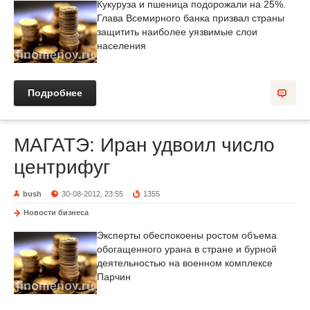
Кукуруза и пшеница подорожали на 25%.
Глава Всемирного банка призвал страны
защитить наиболее уязвимые слои
населения
Подробнее
МАГАТЭ: Иран удвоил число
центрифуг
bush
30-08-2012, 23:55
1355
Новости бизнеса
Эксперты обеспокоены ростом объема
обогащенного урана в стране и бурной
деятельностью на военном комплексе
Парчин