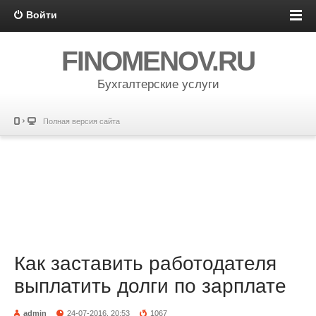
Войти
FINOMENOV.RU
Бухгалтерские услуги
Полная версия сайта
Как заставить работодателя
выплатить долги по зарплате
admin
24-07-2016, 20:53
1067