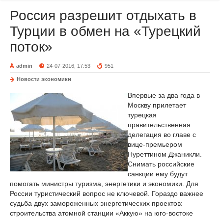
Россия разрешит отдыхать в
Турции в обмен на «Турецкий
поток»
admin
24-07-2016, 17:53
951
Новости экономики
Впервые за два года в
Москву прилетает
турецкая
правительственная
делегация во главе с
вице-премьером
Нуреттином Джаникли.
Снимать российские
санкции ему будут
помогать министры туризма, энергетики и экономики. Для
России туристический вопрос не ключевой. Гораздо важнее
судьба двух замороженных энергетических проектов:
строительства атомной станции «Аккую» на юго-востоке