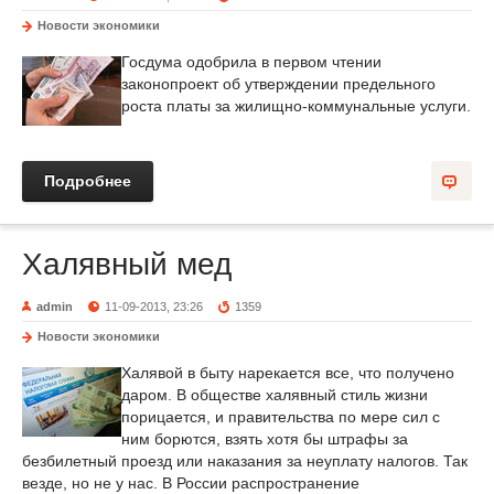
Новости экономики
Госдума одобрила в первом чтении
законопроект об утверждении предельного
роста платы за жилищно-коммунальные услуги.
Подробнее
Халявный мед
admin
11-09-2013, 23:26
1359
Новости экономики
Халявой в быту нарекается все, что получено
даром. В обществе халявный стиль жизни
порицается, и правительства по мере сил с
ним борются, взять хотя бы штрафы за
безбилетный проезд или наказания за неуплату налогов. Так
везде, но не у нас. В России распространение