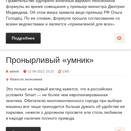
Правительство одобрило конечный вариант пенсионной
формулы во время совещания у премьер-министра Дмитрия
Медведева. Об этом вчера заявила вице-премьер РФ Ольга
Голодец. По ее словам, формула прошла согласование со
всеми ведомствами и является «приемлемой для всех».
Подробнее
Пронырливый «умник»
admin
11-09-2013, 23:23
1365
Новости экономики
Это только на первый взгляд кажется, что в российских
условиях Smart — не более чем европеизированная
экзотика. Обитателю многомиллионного города при выборе
машины все чаще приходится больше думать об удобстве ее
парковки, нежели о дорожном просвете или столь любимом
в народе наличии полного привода.