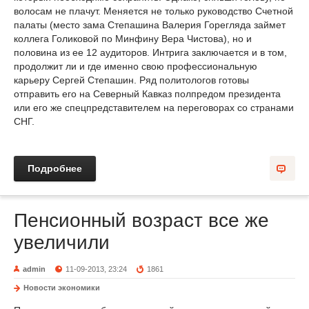
волосам не плачут. Меняется не только руководство Счетной
палаты (место зама Степашина Валерия Горегляда займет
коллега Голиковой по Минфину Вера Чистова), но и
половина из ее 12 аудиторов. Интрига заключается и в том,
продолжит ли и где именно свою профессиональную
карьеру Сергей Степашин. Ряд политологов готовы
отправить его на Северный Кавказ полпредом президента
или его же спецпредставителем на переговорах со странами
СНГ.
Подробнее
Пенсионный возраст все же
увеличили
admin
11-09-2013, 23:24
1861
Новости экономики