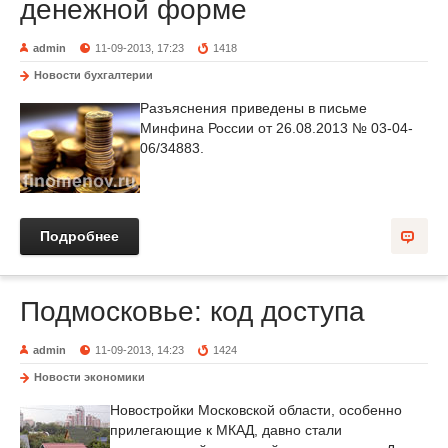
денежной форме
admin
11-09-2013, 17:23
1418
Новости бухгалтерии
Разъяснения приведены в письме
Минфина России от 26.08.2013 № 03-04-
06/34883.
Подробнее
Подмосковье: код доступа
admin
11-09-2013, 14:23
1424
Новости экономики
Новостройки Московской области, особенно
прилегающие к МКАД, давно стали