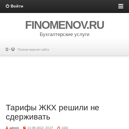
Войти
FINOMENOV.RU
Бухгалтерские услуги
Полная версия сайта
Тарифы ЖКХ решили не
сдерживать
admin
11-09-2013, 23:27
1431