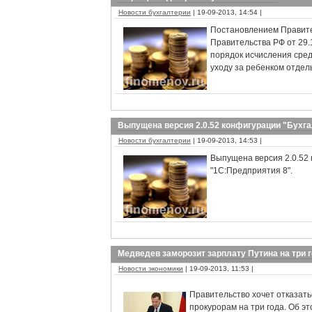
Новости бухгалтерии
| 19-09-2013, 14:54 |
Постановлением Правите
Правительства РФ от 29.
порядок исчисления сред
уходу за ребенком отде
Выпущена версия 2.0.52 конфигурации "Бухг
Новости бухгалтерии
| 19-09-2013, 14:53 |
Выпущена версия 2.0.52 
"1С:Предприятия 8".
Медведев заморозит зарплату Путина на три 
Новости экономики
| 19-09-2013, 11:53 |
Правительство хочет отказат
прокурорам на три года. Об 