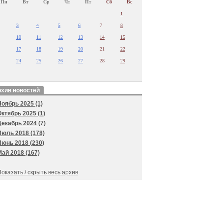
Пн
Вт
Ср
Чт
Пт
Сб
Вс
1
3
4
5
6
7
8
10
11
12
13
14
15
17
18
19
20
21
22
24
25
26
27
28
29
хив новостей
Ноябрь 2025 (1)
Октябрь 2025 (1)
Декабрь 2024 (7)
Июль 2018 (178)
Июнь 2018 (230)
Май 2018 (167)
оказать / скрыть весь архив