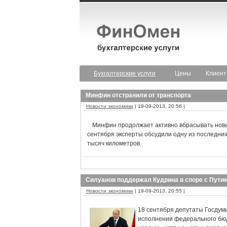
Бухгалтерские услуги
Цены
Клиен
Минфин отстранили от транспорта
Новости экономики
| 19-09-2013, 20:56 |
Минфин продолжает активно вбрасывать новы
сентября эксперты обсудили одну из последни
тысяч километров.
Силуанов поддержал Кудрина в споре с Пути
Новости экономики
| 19-09-2013, 20:55 |
18 сентября депутаты Госдум
исполнении федерального бюд