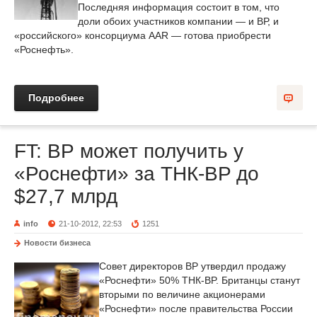
Последняя информация состоит в том, что
доли обоих участников компании — и ВР, и
«российского» консорциума AAR — готова приобрести
«Роснефть».
Подробнее
FT: ВР может получить у
«Роснефти» за ТНК-BP до
$27,7 млрд
info
21-10-2012, 22:53
1251
Новости бизнеса
Совет директоров BP утвердил продажу
«Роснефти» 50% ТНК-BP. Британцы станут
вторыми по величине акционерами
«Роснефти» после правительства России