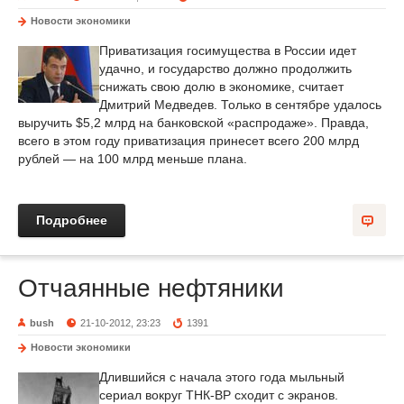
Новости экономики
Приватизация госимущества в России идет
удачно, и государство должно продолжить
снижать свою долю в экономике, считает
Дмитрий Медведев. Только в сентябре удалось
выручить $5,2 млрд на банковской «распродаже». Правда,
всего в этом году приватизация принесет всего 200 млрд
рублей — на 100 млрд меньше плана.
Подробнее
Отчаянные нефтяники
bush
21-10-2012, 23:23
1391
Новости экономики
Длившийся с начала этого года мыльный
сериал вокруг ТНК-ВР сходит с экранов.