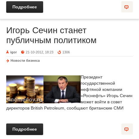
Подробнее
Игорь Сечин станет
публичным политиком
igor
21-10-2012, 18:23
1306
Новости бизнеса
Президент
государственной
нефтяной компании
«Роснефть» Игорь Сечин
может войти в совет
директоров British Petroleum, сообщают британские СМИ
Подробнее