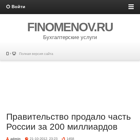
Войти
FINOMENOV.RU
Бухгалтерские услуги
Полная версия сайта
Правительство продало часть
России за 200 миллиардов
admin
21-10-2012, 23:23
1458