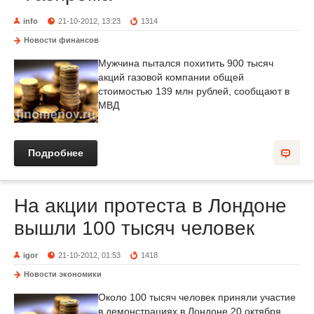
info
21-10-2012, 13:23
1314
Новости финансов
Мужчина пытался похитить 900 тысяч
акций газовой компании общей
стоимостью 139 млн рублей, сообщают в
МВД
Подробнее
На акции протеста в Лондоне
вышли 100 тысяч человек
igor
21-10-2012, 01:53
1418
Новости экономики
Около 100 тысяч человек приняли участие
в демонстрациях в Лондоне 20 октября,