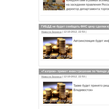
конкурентами в рамках Всемирн
на заседании правления Рос
директор департамента торго
ГИБДД не будет сообщать ФНС цену сделки 
Новости бизнеса
| 12-10-2012, 22:53 |
Автоинспекция будет инф
«Газпром» примет инвестрешение по Чаянде д
Новости бизнеса
| 12-10-2012, 22:53 |
Также будет принято ре
Владивосток»