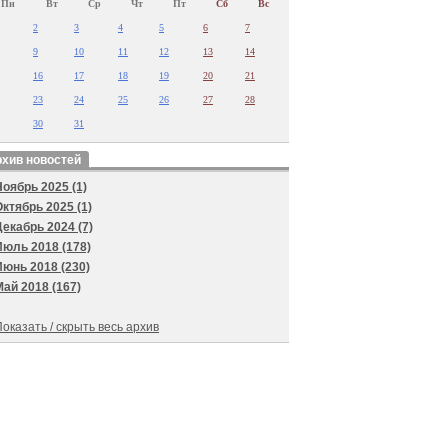
Пн
Вт
Ср
Чт
Пт
Сб
Вс
2
3
4
5
6
7
9
10
11
12
13
14
16
17
18
19
20
21
23
24
25
26
27
28
30
31
хив новостей
Ноябрь 2025 (1)
Октябрь 2025 (1)
Декабрь 2024 (7)
Июль 2018 (178)
Июнь 2018 (230)
Май 2018 (167)
оказать / скрыть весь архив