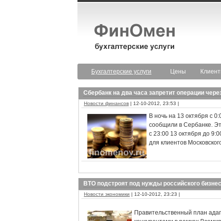
Бухгалтерские услуги
Цены
Клиен
Сбербанк на два часа запретит операции чере
Новости финансов
| 12-10-2012, 23:53 |
В ночь на 13 октября с 0
сообщили в Сербанке. Эт
с 23:00 13 октября до 9:
для клиентов Московског
ВТО подстроят под нужды российского бизне
Новости экономики
| 12-10-2012, 23:23 |
Правительственный план ада