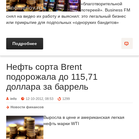
«благотворительной
лотереей». Business FM
снял на видео их работу и выяснил: это легальный бизнес
или прикрытие для подпольных «одноруких бандитов»
Подробнее
Нефть сорта Brent
подорожала до 115,71
доллара за баррель
info
12-10-2012, 08:53
1299
Новости финансов
Выросла в цене и американская легкая
нефть марки WTI