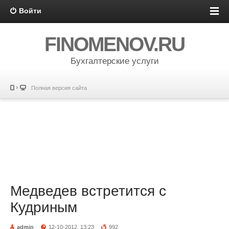
Войти
FINOMENOV.RU
Бухгалтерские услуги
Полная версия сайта
Медведев встретится с
Кудриным
admin
12-10-2012, 13:23
992