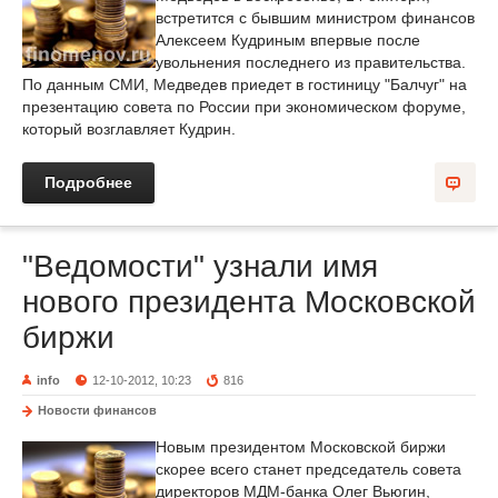
встретится с бывшим министром финансов
Алексеем Кудриным впервые после
увольнения последнего из правительства.
По данным СМИ, Медведев приедет в гостиницу "Балчуг" на
презентацию совета по России при экономическом форуме,
который возглавляет Кудрин.
Подробнее
"Ведомости" узнали имя
нового президента Московской
биржи
info
12-10-2012, 10:23
816
Новости финансов
Новым президентом Московской биржи
скорее всего станет председатель совета
директоров МДМ-банка Олег Вьюгин,