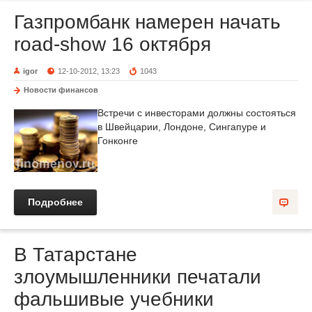
Газпромбанк намерен начать
road-show 16 октября
igor
12-10-2012, 13:23
1043
Новости финансов
Встречи с инвесторами должны состояться
в Швейцарии, Лондоне, Сингапуре и
Гонконге
Подробнее
В Татарстане
злоумышленники печатали
фальшивые учебники