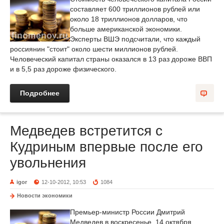
составляет 600 триллионов рублей или
около 18 триллионов долларов, что
больше американской экономики.
Эксперты ВШЭ подсчитали, что каждый
россиянин "стоит" около шести миллионов рублей.
Человеческий капитал страны оказался в 13 раз дороже ВВП
и в 5,5 раз дороже физического.
Подробнее
Медведев встретится с
Кудриным впервые после его
увольнения
igor
12-10-2012, 10:53
1084
Новости экономики
Премьер-министр России Дмитрий
Медведев в воскресенье, 14 октября,