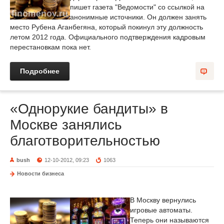
пишет газета "Ведомости" со ссылкой на
анонимные источники. Он должен занять
место Рубена Аганбегяна, который покинул эту должность
летом 2012 года. Официального подтверждения кадровым
перестановкам пока нет.
Подробнее
«Однорукие бандиты» в
Москве занялись
благотворительностью
bush
12-10-2012, 09:23
1063
Новости бизнеса
В Москву вернулись
игровые автоматы.
Теперь они называются