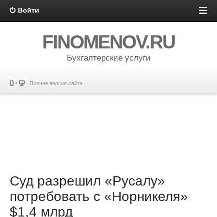
Войти
FINOMENOV.RU
Бухгалтерские услуги
Полная версия сайта
Суд разрешил «Русалу»
потребовать с «Норникеля»
$1,4 млрд