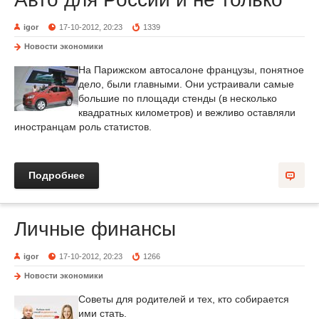
igor
17-10-2012, 20:23
1339
Новости экономики
На Парижском автосалоне французы, понятное
дело, были главными. Они устраивали самые
большие по площади стенды (в несколько
квадратных километров) и вежливо оставляли
иностранцам роль статистов.
Подробнее
Личные финансы
igor
17-10-2012, 20:23
1266
Новости экономики
Советы для родителей и тех, кто собирается
ими стать.