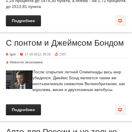
1,25 процента до 1474,30 пункта, а ММВБ - на 1,72 процента
до 1513,81 пункта.
Подробнее
С понтом и Джеймсом Бондом
igor
17-10-2012, 20:23
1357
Новости экономики
После открытия летней Олимпиады весь мир
убедился: Джеймс Бонд является таким же
неотъемлемым символом Великобритании, как
королева, виски и двухэтажные автобусы.
Подробнее
Авто для России и не только