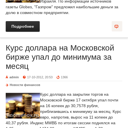
Израиля. По информации источников
газеты Globes, "Газпром" предложил наибольшие деньги за
долю в совместном предприятии.
Подробнее
Курс доллара на Московской
бирже упал до минимума за
месяц
admin
17-10-2012, 20:53
1366
Новости финансов
Курс доллара на закрытии торгов на
Московской бирже 17 октября упал почти
на 16 копеек до 30,7578 рубля,
приблизившись к минимуму за месяц. Курс
евро, напротив, вырос на 11 копеек до
40,37 рубля. Индекс ММВБ по итогам сессии поднялся на