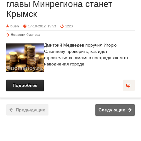
главы Минрегиона станет
Крымск
bush
17-10-2012, 19:53
1223
Новости бизнеса
Дмитрий Медведев поручил Игорю
Слюняеву проверить, как идет
строительство жилья в пострадавшем от
наводнения городе
Подробнее
Предыдущие
Следующие