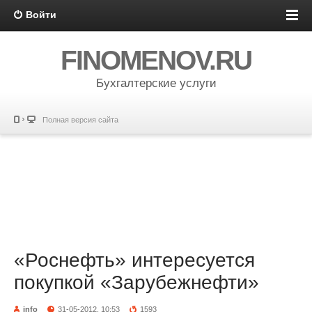
Войти
FINOMENOV.RU
Бухгалтерские услуги
Полная версия сайта
«Роснефть» интересуется
покупкой «Зарубежнефти»
info
31-05-2012, 10:53
1593