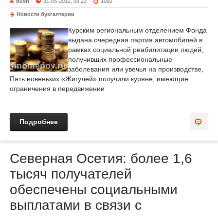
bush
31-05-2012, 09:23
1092
Новости бухгалтерии
Курским региональным отделением Фонда
выдана очередная партия автомобилей в
рамках социальной реабилитации людей,
получивших профессиональные
заболевания или увечья на производстве,
Пять новеньких «Жигулей» получили куряне, имеющие
ограничения в передвижении
Подробнее
Северная Осетия: более 1,6
тысяч получателей
обеспечены социальными
выплатами в связи с