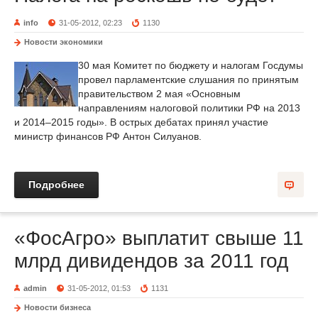
info
31-05-2012, 02:23
1130
Новости экономики
30 мая Комитет по бюджету и налогам Госдумы
провел парламентские слушания по принятым
правительством 2 мая «Основным
направлениям налоговой политики РФ на 2013
и 2014–2015 годы». В острых дебатах принял участие
министр финансов РФ Антон Силуанов.
Подробнее
«ФосАгро» выплатит свыше 11
млрд дивидендов за 2011 год
admin
31-05-2012, 01:53
1131
Новости бизнеса