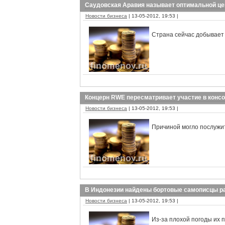
Саудовская Аравия называет оптимальной це
Новости бизнеса
| 13-05-2012, 19:53 |
Cтрана сейчас добывает 
Концерн RWE пересматривает участие в конс
Новости бизнеса
| 13-05-2012, 19:53 |
Причиной могло послужит
В Индонезии найдены бортовые самописцы р
Новости бизнеса
| 13-05-2012, 19:53 |
Из-за плохой погоды их 