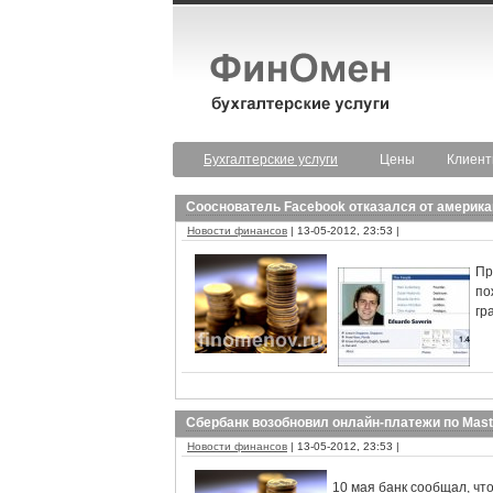
Бухгалтерские услуги
Цены
Клиен
Сооснователь Facebook отказался от америка
Новости финансов
| 13-05-2012, 23:53 |
Пр
по
гр
Сбербанк возобновил онлайн-платежи по Mast
Новости финансов
| 13-05-2012, 23:53 |
10 мая банк сообщал, чт