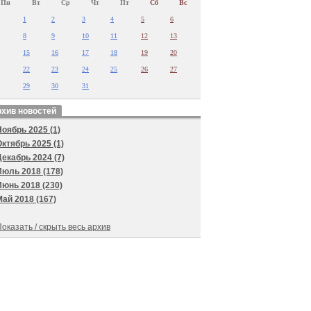
Пн
Вт
Ср
Чт
Пт
Сб
Вс
1
2
3
4
5
6
8
9
10
11
12
13
15
16
17
18
19
20
22
23
24
25
26
27
29
30
31
хив новостей
Ноябрь 2025 (1)
Октябрь 2025 (1)
Декабрь 2024 (7)
Июль 2018 (178)
Июнь 2018 (230)
Май 2018 (167)
оказать / скрыть весь архив