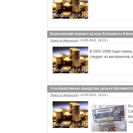
Березовский перевел кузену Елизаветы II бол
Новости финансов
| 13-05-2012, 19:23 |
В 2002-2008 годах принц
следует из материалов, 
Альтернативные канадские деньги противосто
Новости финансов
| 13-05-2012, 19:23 |
Бо
Ca
Из
«б