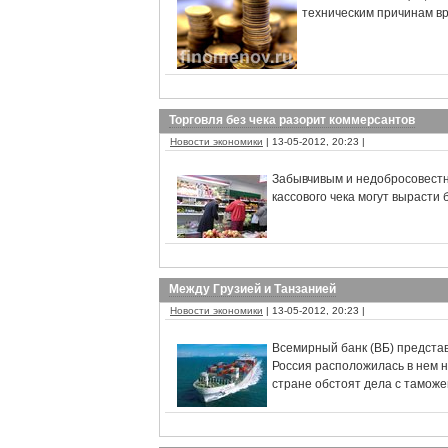
техническим причинам в
Торговля без чека разорит коммерсантов
Новости экономики
| 13-05-2012, 20:23 |
Забывчивым и недобросовест
кассового чека могут вырасти 
Между Грузией и Танзанией
Новости экономики
| 13-05-2012, 20:23 |
Всемирный банк (ВБ) представи
Россия расположилась в нем н
стране обстоят дела с таможе