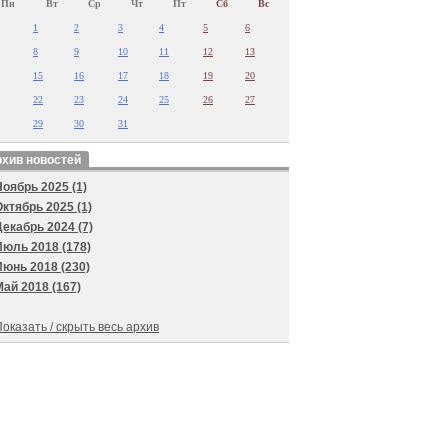
Пн
Вт
Ср
Чт
Пт
Сб
Вс
1
2
3
4
5
6
8
9
10
11
12
13
15
16
17
18
19
20
22
23
24
25
26
27
29
30
31
хив новостей
Ноябрь 2025 (1)
Октябрь 2025 (1)
Декабрь 2024 (7)
Июль 2018 (178)
Июнь 2018 (230)
Май 2018 (167)
оказать / скрыть весь архив