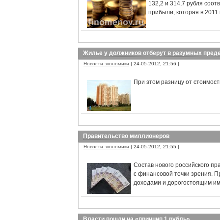
132,2 и 314,7 рубля соо
прибыли, которая в 2011
Жилье у должников отберут в разумных пред
Новости экономики
| 24-05-2012, 21:56 |
При этом разницу от стоимос
Правительство миллионеров
Новости экономики
| 24-05-2012, 21:55 |
Состав нового российского пр
с финансовой точки зрения. П
доходами и дорогостоящим им
Власти пошли на «принцип 1 рубль»