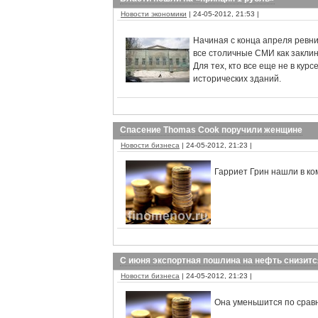
Новости экономики
| 24-05-2012, 21:53 |
Начиная с конца апреля ревн
все столичные СМИ как заклин
Для тех, кто все еще не в кур
исторических зданий.
Спасение Thomas Cook поручили женщине
Новости бизнеса
| 24-05-2012, 21:23 |
Гарриет Грин нашли в ко
С июня экспортная пошлина на нефть снизитс
Новости бизнеса
| 24-05-2012, 21:23 |
Она уменьшится по срав