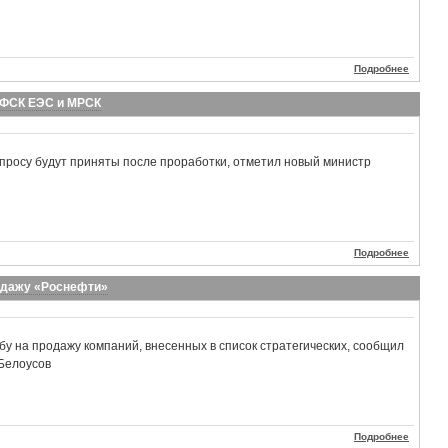
Подробнее
 ФСК ЕЭС и МРСК
просу будут приняты после проработки, отметил новый министр
Подробнее
родажу «Роснефти»
бу на продажу компаний, внесенных в список стратегических, сообщил
 Белоусов
Подробнее