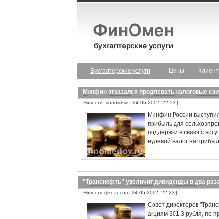
Бухгалтерские услуги
Цены
Клиен
Минфин отказался продлевать налоговые ски
Новости экономики
| 24-05-2012, 22:53 |
Минфин России выступило
прибыль для сельхозпро
поддержки в связи с вст
нулевой налог на прибыль
"Транснефть" увеличит дивиденды в два раз
Новости финансов
| 24-05-2012, 22:23 |
Совет директоров "Тран
акциям 301,3 рубля, по 