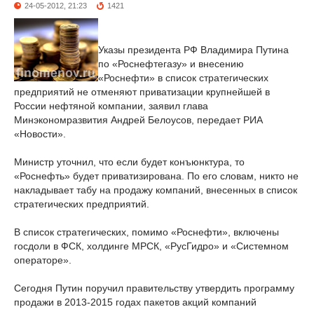
24-05-2012, 21:23
1421
Указы президента РФ Владимира Путина
по «Роснефтегазу» и внесению
«Роснефти» в список стратегических
предприятий не отменяют приватизации крупнейшей в
России нефтяной компании, заявил глава
Минэкономразвития Андрей Белоусов, передает РИА
«Новости».
Министр уточнил, что если будет конъюнктура, то
«Роснефть» будет приватизирована. По его словам, никто не
накладывает табу на продажу компаний, внесенных в список
стратегических предприятий.
В список стратегических, помимо «Роснефти», включены
госдоли в ФСК, холдинге МРСК, «РусГидро» и «Системном
операторе».
Сегодня Путин поручил правительству утвердить программу
продажи в 2013-2015 годах пакетов акций компаний