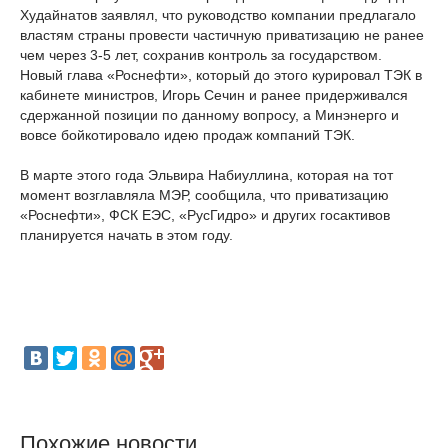
Худайнатов заявлял, что руководство компании предлагало
властям страны провести частичную приватизацию не ранее
чем через 3-5 лет, сохранив контроль за государством.
Новый глава «Роснефти», который до этого курировал ТЭК в
кабинете министров, Игорь Сечин и ранее придерживался
сдержанной позиции по данному вопросу, а Минэнерго и
вовсе бойкотировало идею продаж компаний ТЭК.
В марте этого года Эльвира Набиуллина, которая на тот
момент возглавляла МЭР, сообщила, что приватизацию
«Роснефти», ФСК ЕЭС, «РусГидро» и других госактивов
планируется начать в этом году.
Похожие новости