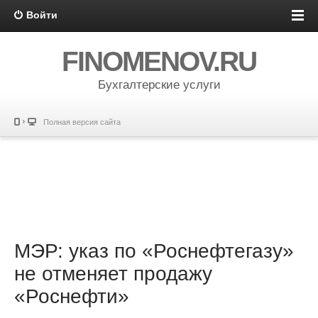
Войти
FINOMENOV.RU
Бухгалтерские услуги
Полная версия сайта
МЭР: указ по «Роснефтегазу»
не отменяет продажу
«Роснефти»