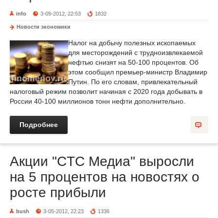
info
3-05-2012, 22:53
1832
Новости экономики
Налог на добычу полезных ископаемых
для месторождений с трудноизвлекаемой
нефтью снизят на 50-100 процентов. Об
этом сообщил премьер-министр Владимир
Путин. По его словам, привлекательный
налоговый режим позволит начиная с 2020 года добывать в
России 40-100 миллионов тонн нефти дополнительно.
Подробнее
Акции "CTC Медиа" выросли
на 5 процентов на новостях о
росте прибыли
bush
3-05-2012, 22:23
1336