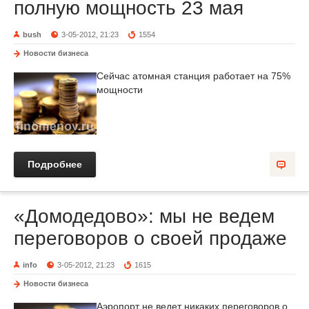
полную мощность 23 мая
bush
3-05-2012, 21:23
1554
Новости бизнеса
Сейчас атомная станция работает на 75%
мощности
Подробнее
«Домодедово»: мы не ведем
переговоров о своей продаже
info
3-05-2012, 21:23
1615
Новости бизнеса
Аэропорт не ведет никаких переговоров о