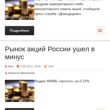
продаже мажоритарного либо
миноритарного пакета акций, сообщила
пресс-служба «Домодедово»
Подробнее
Рынок акций России ушел в
минус
info
3-05-2012, 20:55
1306
Новости финансов
Индекс ММВБ «просел» на 0,23%