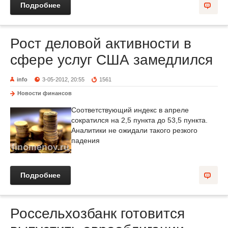
Подробнее
Рост деловой активности в
сфере услуг США замедлился
info
3-05-2012, 20:55
1561
Новости финансов
Соответствующий индекс в апреле
сократился на 2,5 пункта до 53,5 пункта.
Аналитики не ожидали такого резкого
падения
Подробнее
Россельхозбанк готовится