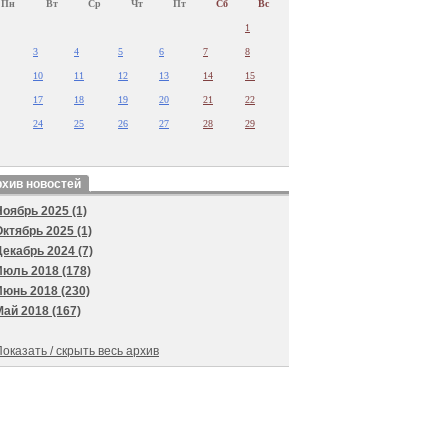
Пн
Вт
Ср
Чт
Пт
Сб
Вс
1
3
4
5
6
7
8
10
11
12
13
14
15
17
18
19
20
21
22
24
25
26
27
28
29
хив новостей
Ноябрь 2025 (1)
Октябрь 2025 (1)
Декабрь 2024 (7)
Июль 2018 (178)
Июнь 2018 (230)
Май 2018 (167)
оказать / скрыть весь архив