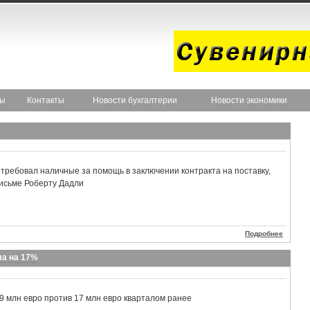
ты
Контакты
Новости бухгалтерии
Новости экономики
требовал наличные за помощь в заключении контракта на поставку,
письме Роберту Дадли
Подробнее
ла на 17%
 млн евро против 17 млн евро кварталом ранее