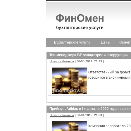
Бухгалтерские услуги
Цены
Клиен
Топ-менеджера BP заподозрили в коррупции
Новости бизнеса
| 30-04-2012, 21:23 |
Ответственный за фрахт 
говорится в анонимном 
Прибыль Adidas в I квартале 2012 года вырос
Новости бизнеса
| 30-04-2012, 21:23 |
Компания заработала 289