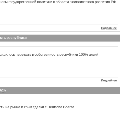
овы государственной политики в области экологического развития РФ
Подробнее
сть республики
рядилось передать в собственность республики 100% акций
Подробнее
 32%
ти на рынке и срыв сделки с Deutsche Boerse