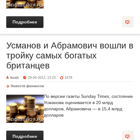
Подробнее
Усманов и Абрамович вошли в
тройку самых богатых
британцев
bush
29-04-2012, 13:23
1578
Новости финансов
По версии газеты Sunday Times, состояние
Усманова оценивается в 20 млрд
долларов, Абрамовича — в 15,4 млрд
долларов
Подробнее