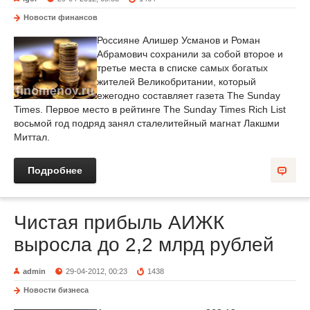
Новости финансов
Россияне Алишер Усманов и Роман
Абрамович сохранили за собой второе и
третье места в списке самых богатых
жителей Великобритании, который
ежегодно составляет газета The Sunday
Times. Первое место в рейтинге The Sunday Times Rich List
восьмой год подряд занял сталелитейный магнат Лакшми
Миттал.
Подробнее
Чистая прибыль АИЖК
выросла до 2,2 млрд рублей
admin
29-04-2012, 00:23
1438
Новости бизнеса