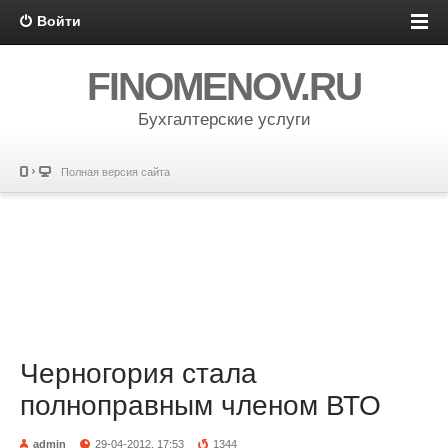
Войти
FINOMENOV.RU
Бухгалтерские услуги
Полная версия сайта
Черногория стала
полноправным членом ВТО
admin
29-04-2012, 17:53
1344