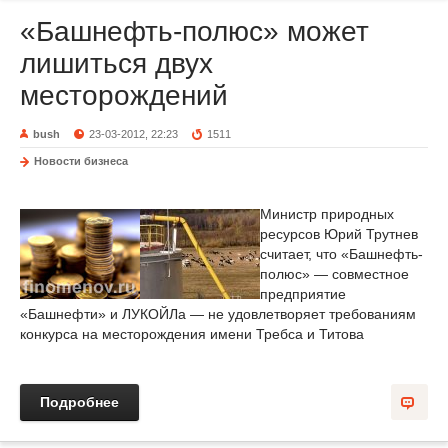
«Башнефть-полюс» может
лишиться двух
месторождений
bush
23-03-2012, 22:23
1511
Новости бизнеса
Министр природных
ресурсов Юрий Трутнев
считает, что «Башнефть-
полюс» — совместное
предприятие
«Башнефти» и ЛУКОЙЛа — не удовлетворяет требованиям
конкурса на месторождения имени Требса и Титова
Подробнее