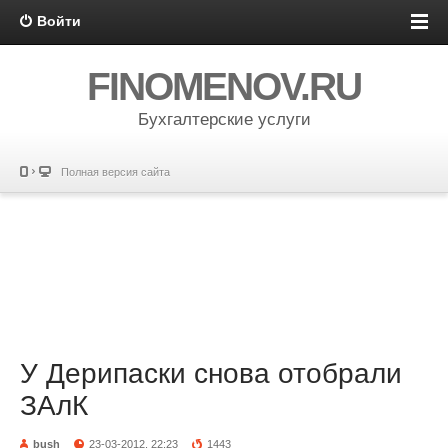
Войти
FINOMENOV.RU
Бухгалтерские услуги
Полная версия сайта
У Дерипаски снова отобрали
ЗАлК
bush
23-03-2012, 22:23
1443