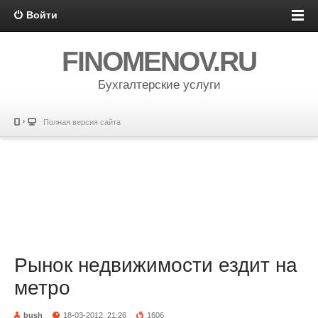
Войти
FINOMENOV.RU
Бухгалтерские услуги
Полная версия сайта
Рынок недвижимости ездит на
метро
bush
18-03-2012, 21:26
1606