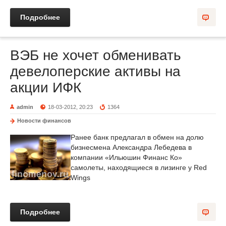
Подробнее
ВЭБ не хочет обменивать
девелоперские активы на
акции ИФК
admin
18-03-2012, 20:23
1364
Новости финансов
Ранее банк предлагал в обмен на долю
бизнесмена Александра Лебедева в
компании «Ильюшин Финанс Ко»
самолеты, находящиеся в лизинге у Red
Wings
Подробнее