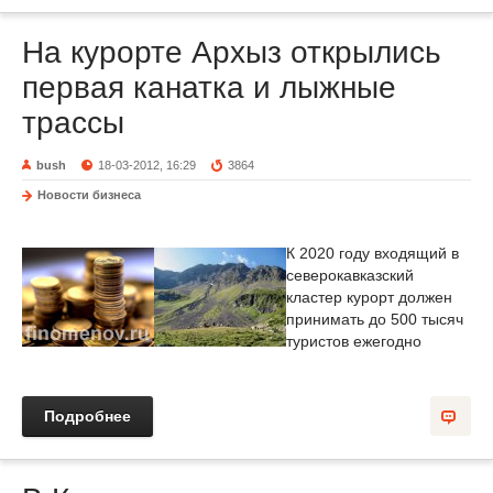
На курорте Архыз открылись
первая канатка и лыжные
трассы
bush
18-03-2012, 16:29
3864
Новости бизнеса
К 2020 году входящий в
северокавказский
кластер курорт должен
принимать до 500 тысяч
туристов ежегодно
Подробнее