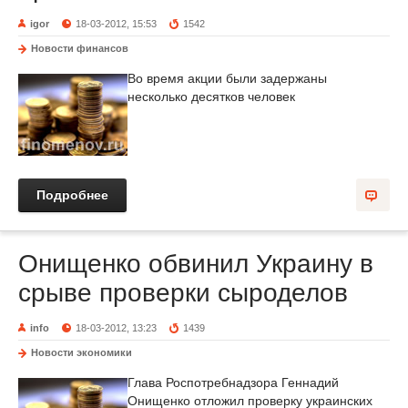
igor
18-03-2012, 15:53
1542
Новости финансов
Во время акции были задержаны
несколько десятков человек
Подробнее
Онищенко обвинил Украину в
срыве проверки сыроделов
info
18-03-2012, 13:23
1439
Новости экономики
Глава Роспотребнадзора Геннадий
Онищенко отложил проверку украинских