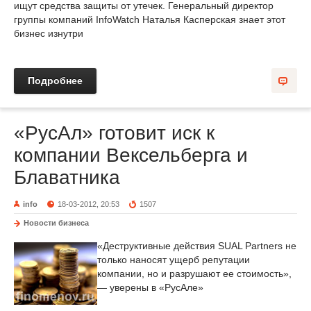
ищут средства защиты от утечек. Генеральный директор
группы компаний InfoWatch Наталья Касперская знает этот
бизнес изнутри
Подробнее
«РусАл» готовит иск к
компании Вексельберга и
Блаватника
info
18-03-2012, 20:53
1507
Новости бизнеса
«Деструктивные действия SUAL Partners не
только наносят ущерб репутации
компании, но и разрушают ее стоимость»,
— уверены в «РусАле»