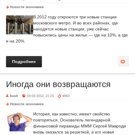
Новости экономики
В 2012 году откроются три новые станции
московского метро. И во всех районах, где
находятся новые станции, уже сейчас
повысились цены на жилье — где на 10%, а где
и на 20%.
Подробнее
Иногда они возвращаются
bush
18-03-2012, 21:23
4963
Новости экономики
История, как известно, имеет свойство
повторяться. Основатель легендарной
финансовой пирамиды МММ Сергей Мавроди
вновь оказался за решеткой, а его новая