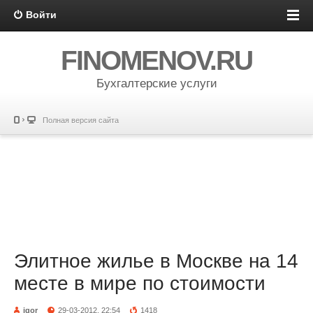
Войти
FINOMENOV.RU
Бухгалтерские услуги
Полная версия сайта
Элитное жилье в Москве на 14
месте в мире по стоимости
igor
29-03-2012, 22:54
1418