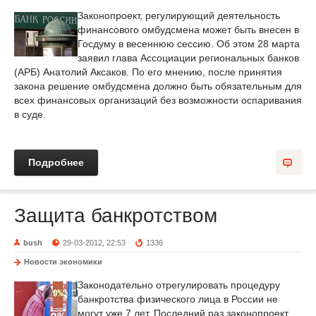
Законопроект, регулирующий деятельность
финансового омбудсмена может быть внесен в
Госдуму в весеннюю сессию. Об этом 28 марта
заявил глава Ассоциации региональных банков
(АРБ) Анатолий Аксаков. По его мнению, после принятия
закона решение омбудсмена должно быть обязательным для
всех финансовых организаций без возможности оспаривания
в суде.
Подробнее
Защита банкротством
bush
29-03-2012, 22:53
1336
Новости экономики
Законодательно отрегулировать процедуру
банкротства физического лица в России не
могут уже 7 лет. Последний раз законопроект