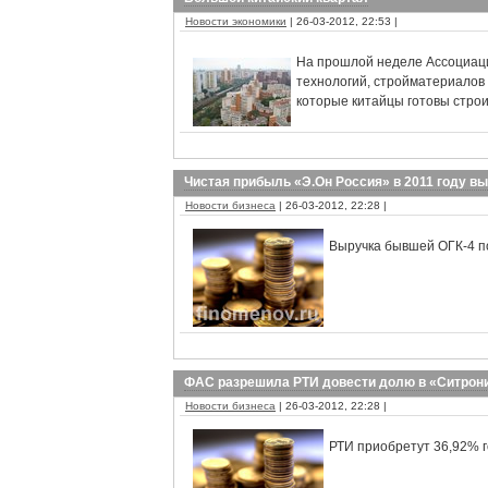
Новости экономики
| 26-03-2012, 22:53 |
На прошлой неделе Ассоциаци
технологий, стройматериалов 
которые китайцы готовы строить
Чистая прибыль «Э.Oн Россия» в 2011 году в
Новости бизнеса
| 26-03-2012, 22:28 |
Выручка бывшей ОГК-4 п
ФАС разрешила РТИ довести долю в «Ситрон
Новости бизнеса
| 26-03-2012, 22:28 |
РТИ приобретут 36,92% 