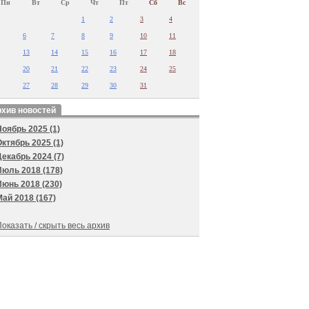
Пн
Вт
Ср
Чт
Пт
Сб
Вс
1
2
3
4
6
7
8
9
10
11
13
14
15
16
17
18
20
21
22
23
24
25
27
28
29
30
31
хив новостей
Ноябрь 2025 (1)
Октябрь 2025 (1)
Декабрь 2024 (7)
Июль 2018 (178)
Июнь 2018 (230)
Май 2018 (167)
оказать / скрыть весь архив