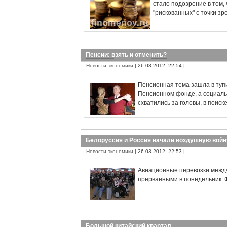
стало подозрение в том, 
"рискованных" с точки з
Пенсии: взять и отменить?
Новости экономики
| 26-03-2012, 22:54 |
Пенсионная тема зашла в туп
Пенсионном фонде, а социаль
схватились за головы, в поиск
Белоруссия и Россия начали воздушную войн
Новости экономики
| 26-03-2012, 22:53 |
Авиационные перевозки между
прерванными в понедельник. 
Большой китайский квартал