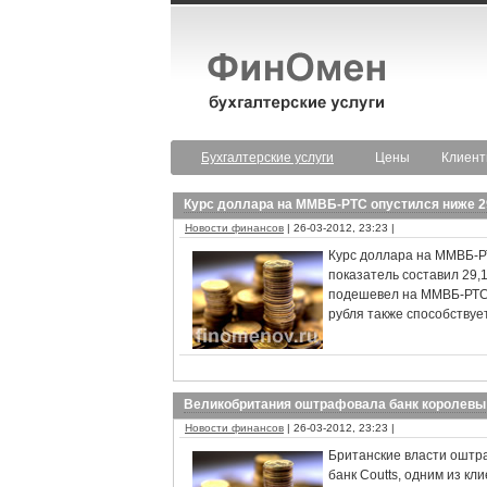
Бухгалтерские услуги
Цены
Клиен
Курс доллара на ММВБ-РТС опустился ниже 2
Новости финансов
| 26-03-2012, 23:23 |
Курс доллара на ММВБ-РТ
показатель составил 29,1
подешевел на ММВБ-РТС 
рубля также способствуе
Великобритания оштрафовала банк королевы 
Новости финансов
| 26-03-2012, 23:23 |
Британские власти оштр
банк Coutts, одним из кл