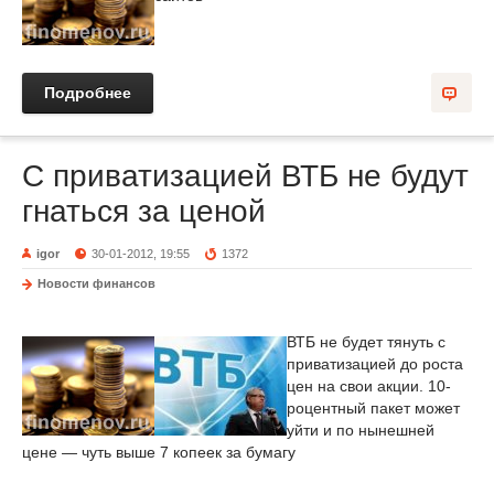
Подробнее
С приватизацией ВТБ не будут
гнаться за ценой
igor
30-01-2012, 19:55
1372
Новости финансов
ВТБ не будет тянуть с
приватизацией до роста
цен на свои акции. 10-
роцентный пакет может
уйти и по нынешней
цене — чуть выше 7 копеек за бумагу