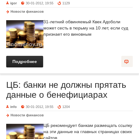
igor
30-01-2012, 19:55
1129
Новости финансов
31-летний обвиняемый Квек Адоболи
может сесть в тюрьму на 10 лет, если суд
признает его виновным
Подробнее
ЦБ: банки не должны прятать
данные о бенефициарах
info
30-01-2012, 19:55
1204
Новости финансов
ЦБ рекомендует банкам размещать ссылку
на эти данные на главных страницах своих
сайтов