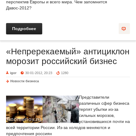
перспектив Европы и всего мира. Чем запомнится
Давос-2012?
Подробнее
«Непререкаемый» антициклон
морозит российский бизнес
igor
30-01-2012, 20:23
1280
Новости бизнеса
Представители
различных сфер бизнеса
терпят убытки из-за
сильных морозов,
установившихся почти на
всей территории России. Из-за холодов меняются и
предпочтения россиян