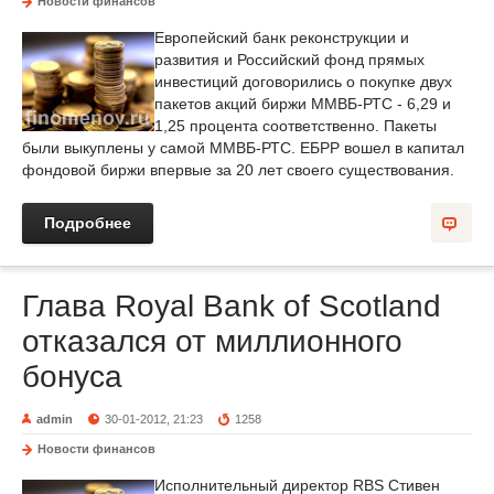
Новости финансов
Европейский банк реконструкции и
развития и Российский фонд прямых
инвестиций договорились о покупке двух
пакетов акций биржи ММВБ-РТС - 6,29 и
1,25 процента соответственно. Пакеты
были выкуплены у самой ММВБ-РТС. ЕБРР вошел в капитал
фондовой биржи впервые за 20 лет своего существования.
Подробнее
Глава Royal Bank of Scotland
отказался от миллионного
бонуса
admin
30-01-2012, 21:23
1258
Новости финансов
Исполнительный директор RBS Стивен