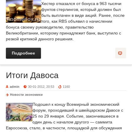
Хестер отказался от бонуса в 963 тысячи
фунтов стерлингов, который должен был
быть выплачен в виде акций. Ранее, после
того, как RBS объявил о начислении
бонуса своему руководителю, правительство
Великобритании, которому принадлежит банк, выступило с
резкой критикой данного решения.
Подробнее
Итоги Давоса
admin
30-01-2012, 20:53
1160
Новости экономики
Подошел к концу Всемирный экономический
форум, проходивший в швейцарском Давосе с
25 по 29 января. Событие, закончившееся в
один день с началом другого — саммита
Евросоюза, стало, в частности, площадкой для обсуждения