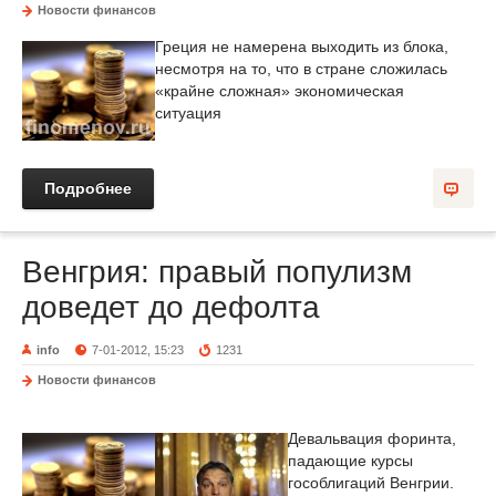
Новости финансов
Греция не намерена выходить из блока,
несмотря на то, что в стране сложилась
«крайне сложная» экономическая
ситуация
Подробнее
Венгрия: правый популизм
доведет до дефолта
info
7-01-2012, 15:23
1231
Новости финансов
Девальвация форинта,
падающие курсы
гособлигаций Венгрии.