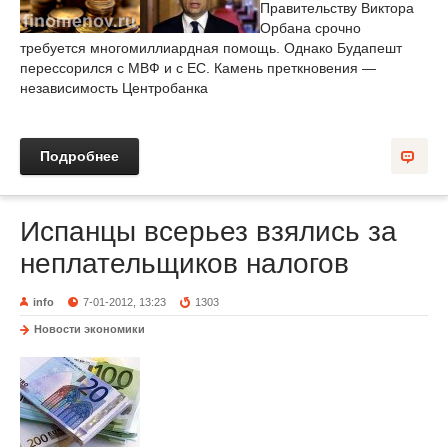
Правительству Виктора
Орбана срочно
требуется многомиллиардная помощь. Однако Будапешт
перессорился с МВФ и с ЕС. Камень преткновения —
независимость Центробанка
Подробнее
Испанцы всерьез взялись за
неплательщиков налогов
info
7-01-2012, 13:23
1303
Новости экономики