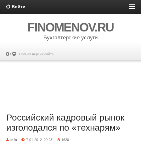
Войти
FINOMENOV.RU
Бухгалтерские услуги
Полная версия сайта
Российский кадровый рынок
изголодался по «технарям»
info
7-01-2012, 20:23
1620