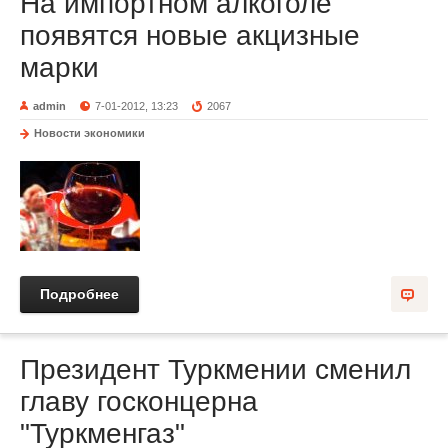
На импортном алкоголе
появятся новые акцизные
марки
admin
7-01-2012, 13:23
2067
Новости экономики
Подробнее
Президент Туркмении сменил
главу госконцерна
"Туркменгаз"