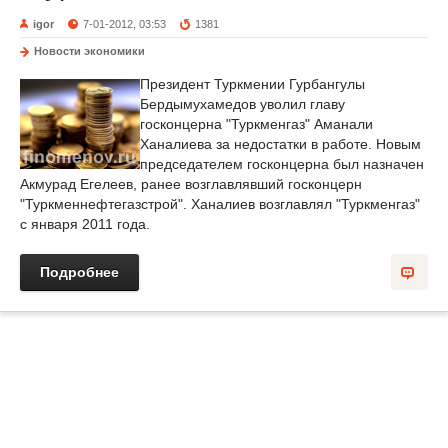
igor
7-01-2012, 03:53
1381
Новости экономики
Президент Туркмении Гурбангулы
Бердымухамедов уволил главу
госконцерна "Туркменгаз" Аманали
Ханалиева за недостатки в работе. Новым
председателем госконцерна был назначен
Акмурад Егелеев, ранее возглавлявший госконцерн
"Туркменнефтегазстрой". Ханалиев возглавлял "Туркменгаз"
с января 2011 года.
Подробнее