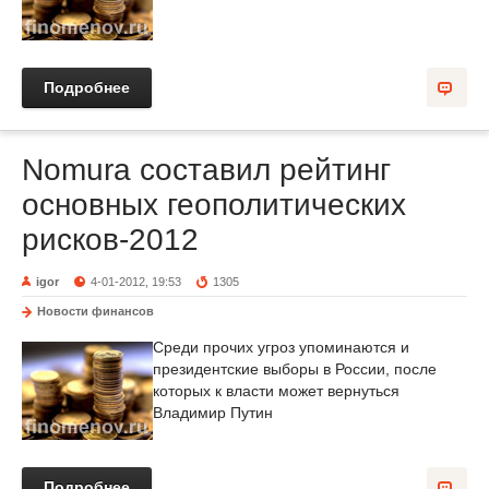
Подробнее
Nomura составил рейтинг
основных геополитических
рисков-2012
igor
4-01-2012, 19:53
1305
Новости финансов
Среди прочих угроз упоминаются и
президентские выборы в России, после
которых к власти может вернуться
Владимир Путин
Подробнее