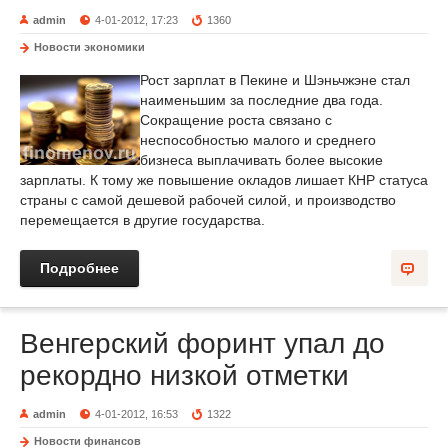
admin
4-01-2012, 17:23
1360
Новости экономики
Рост зарплат в Пекине и Шэньчжэне стал
наименьшим за последние два года.
Сокращение роста связано с
неспособностью малого и среднего
бизнеса выплачивать более высокие
зарплаты. К тому же повышение окладов лишает КНР статуса
страны с самой дешевой рабочей силой, и производство
перемещается в другие государства.
Подробнее
Венгерский форинт упал до
рекордно низкой отметки
admin
4-01-2012, 16:53
1322
Новости финансов