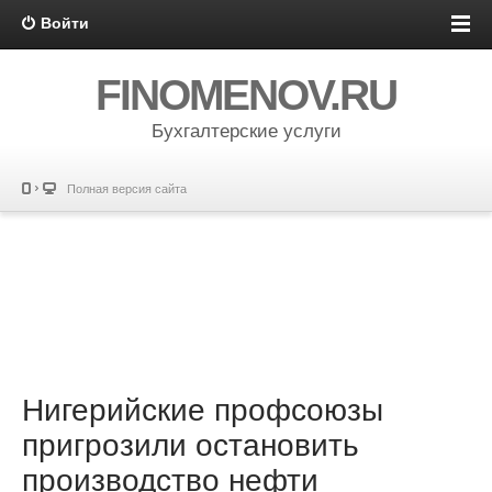
Войти
FINOMENOV.RU
Бухгалтерские услуги
Полная версия сайта
Нигерийские профсоюзы
пригрозили остановить
производство нефти