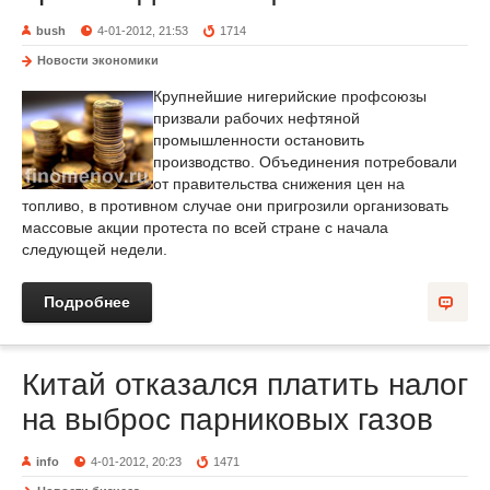
bush
4-01-2012, 21:53
1714
Новости экономики
Крупнейшие нигерийские профсоюзы
призвали рабочих нефтяной
промышленности остановить
производство. Объединения потребовали
от правительства снижения цен на
топливо, в противном случае они пригрозили организовать
массовые акции протеста по всей стране с начала
следующей недели.
Подробнее
Китай отказался платить налог
на выброс парниковых газов
info
4-01-2012, 20:23
1471