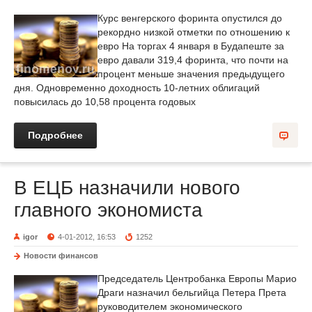
Курс венгерского форинта опустился до
рекордно низкой отметки по отношению к
евро На торгах 4 января в Будапеште за
евро давали 319,4 форинта, что почти на
процент меньше значения предыдущего
дня. Одновременно доходность 10-летних облигаций
повысилась до 10,58 процента годовых
Подробнее
В ЕЦБ назначили нового
главного экономиста
igor
4-01-2012, 16:53
1252
Новости финансов
Председатель Центробанка Европы Марио
Драги назначил бельгийца Петера Прета
руководителем экономического