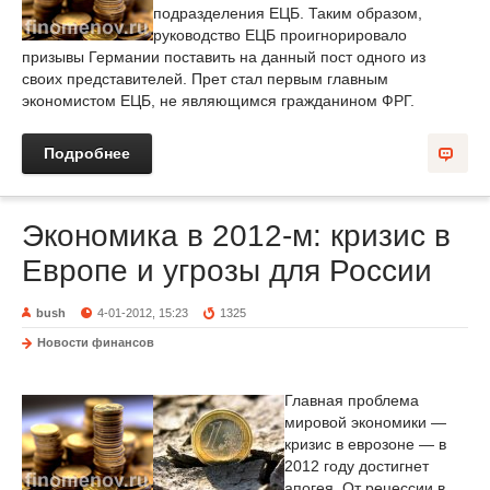
подразделения ЕЦБ. Таким образом,
руководство ЕЦБ проигнорировало
призывы Германии поставить на данный пост одного из
своих представителей. Прет стал первым главным
экономистом ЕЦБ, не являющимся гражданином ФРГ.
Подробнее
Экономика в 2012-м: кризис в
Европе и угрозы для России
bush
4-01-2012, 15:23
1325
Новости финансов
Главная проблема
мировой экономики —
кризис в еврозоне — в
2012 году достигнет
апогея. От рецессии в