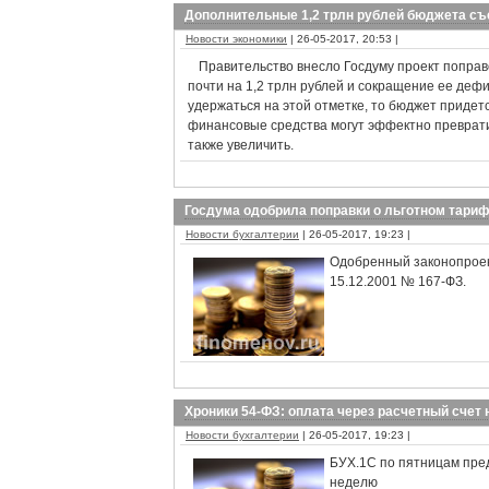
Дополнительные 1,2 трлн рублей бюджета съ
Новости экономики
| 26-05-2017, 20:53 |
Правительство внесло Госдуму проект поправо
почти на 1,2 трлн рублей и сокращение ее дефи
удержаться на этой отметке, то бюджет придет
финансовые средства могут эффектно преврати
также увеличить.
Госдума одобрила поправки о льготном тариф
Новости бухгалтерии
| 26-05-2017, 19:23 |
Одобренный законопроект
15.12.2001 № 167-ФЗ.
Хроники 54-ФЗ: оплата через расчетный счет 
Новости бухгалтерии
| 26-05-2017, 19:23 |
БУХ.1С по пятницам пред
неделю