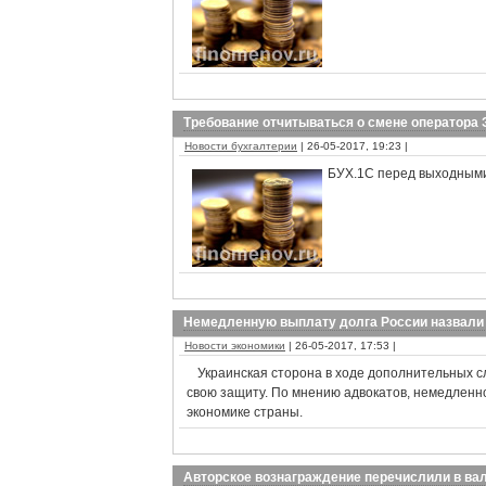
Требование отчитываться о смене оператора 
Новости бухгалтерии
| 26-05-2017, 19:23 |
БУХ.1С перед выходными
Немедленную выплату долга России назвали 
Новости экономики
| 26-05-2017, 17:53 |
Украинская сторона в ходе дополнительных 
свою защиту. По мнению адвокатов, немедленн
экономике страны.
Авторское вознаграждение перечислили в вал