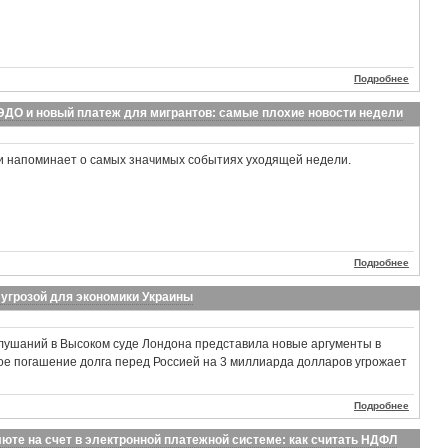
Подробнее
ЭДО и новый платеж для мигрантов: самые плохие новости недели
 напоминает о самых значимых событиях уходящей недели.
Подробнее
угрозой для экономики Украины
слушаний в Высоком суде Лондона представила новые аргументы в
ое погашение долга перед Россией на 3 миллиарда долларов угрожает
Подробнее
юте на счет в электронной платежной системе: как считать НДФЛ