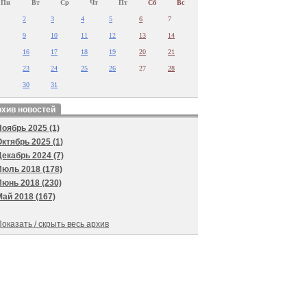
Пн
Вт
Ср
Чт
Пт
Сб
Вс
2
3
4
5
6
7
9
10
11
12
13
14
16
17
18
19
20
21
23
24
25
26
27
28
30
31
хив новостей
Ноябрь 2025 (1)
Октябрь 2025 (1)
Декабрь 2024 (7)
Июль 2018 (178)
Июнь 2018 (230)
Май 2018 (167)
оказать / скрыть весь архив