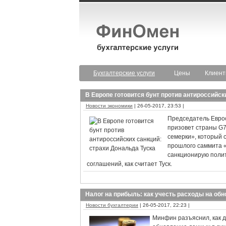
Бухгалтерские услуги
Цены
Клиен
В Европе готовится бунт против антироссийск
Новости экономики
| 26-05-2017, 23:53 |
Председатель Еврос
призовет страны G7
семерки», который 
прошлого саммита «
санкционирую полит
соглашений, как считает Туск.
Налог на прибыль: как учесть расходы на об
Новости бухгалтерии
| 26-05-2017, 22:23 |
Минфин разъяснил, как д