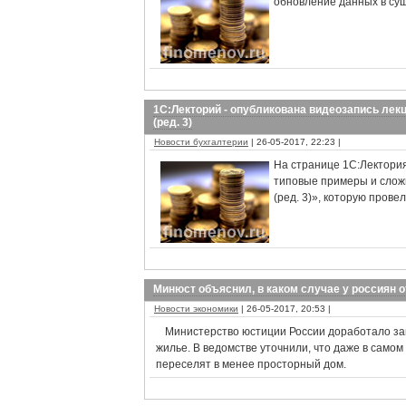
обновление данных в су
1С:Лекторий - опубликована видеозапись лекц
(ред. 3)
Новости бухгалтерии
| 26-05-2017, 22:23 |
На странице 1С:Лектори
типовые примеры и сложн
(ред. 3)», которую прове
Минюст объяснил, в каком случае у россиян 
Новости экономики
| 26-05-2017, 20:53 |
Министерство юстиции России доработало за
жилье. В ведомстве уточнили, что даже в само
переселят в менее просторный дом.