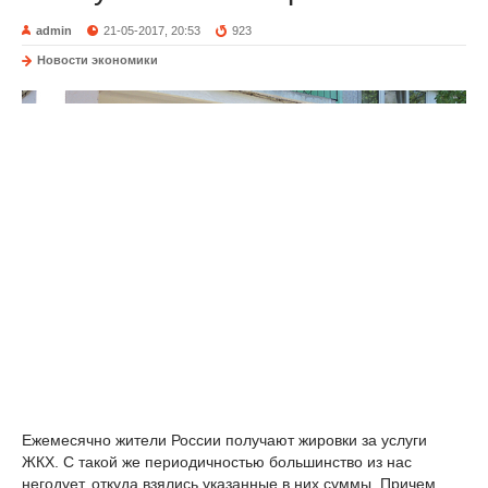
admin
21-05-2017, 20:53
923
Новости экономики
Ежемесячно жители России получают жировки за услуги
ЖКХ. С такой же периодичностью большинство из нас
негодует, откуда взялись указанные в них суммы. Причем