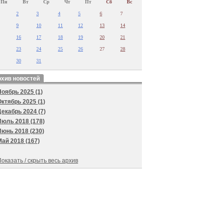
Пн
Вт
Ср
Чт
Пт
Сб
Вс
2
3
4
5
6
7
9
10
11
12
13
14
16
17
18
19
20
21
23
24
25
26
27
28
30
31
хив новостей
Ноябрь 2025 (1)
Октябрь 2025 (1)
Декабрь 2024 (7)
Июль 2018 (178)
Июнь 2018 (230)
Май 2018 (167)
оказать / скрыть весь архив