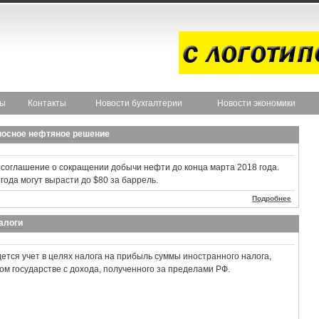
ты
Контакты
Новости бухгалтерии
Новости экономики
носное нефтяное решение
 соглашение о сокращении добычи нефти до конца марта 2018 года.
года могут вырасти до $80 за баррель.
Подробнее
алоги
ется учет в целях налога на прибыль суммы иностранного налога,
ом государстве с дохода, полученного за пределами РФ.