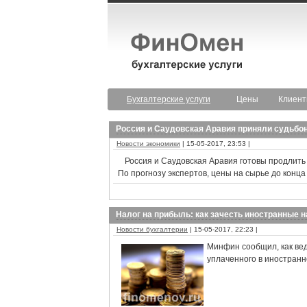
Бухгалтерские услуги
Цены
Клиен
Россия и Саудовская Аравия приняли судьбо
Новости экономики
| 15-05-2017, 23:53 |
Россия и Саудовская Аравия готовы продлить
По прогнозу экспертов, цены на сырье до конца 
Налог на прибыль: как зачесть иностранные н
Новости бухгалтерии
| 15-05-2017, 22:23 |
Минфин сообщил, как вед
уплаченного в иностранн