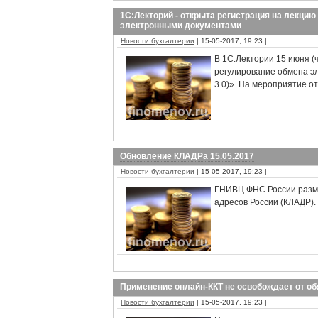
1С:Лекторий - открыта регистрация на лекцию 
электронными документами
Новости бухгалтерии
| 15-05-2017, 19:23 |
В 1С:Лектории 15 июня (
регулирование обмена эл
3.0)». На мероприятие о
Обновление КЛАДРа 15.05.2017
Новости бухгалтерии
| 15-05-2017, 19:23 |
ГНИВЦ ФНС России разм
адресов России (КЛАДР).
Применение онлайн-ККТ не освобождает от об
Новости бухгалтерии
| 15-05-2017, 19:23 |