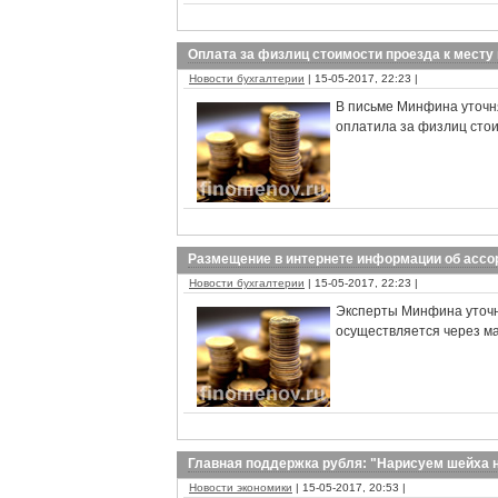
Оплата за физлиц стоимости проезда к месту
Новости бухгалтерии
| 15-05-2017, 22:23 |
В письме Минфина уточн
оплатила за физлиц стои
Размещение в интернете информации об ассо
Новости бухгалтерии
| 15-05-2017, 22:23 |
Эксперты Минфина уточн
осуществляется через м
Главная поддержка рубля: "Нарисуем шейха 
Новости экономики
| 15-05-2017, 20:53 |