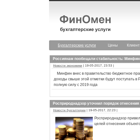
Бухгалтерские услуги
Цены
Клиен
Россиянам пообещали стабильность: Минфин
Новости экономики
| 19-05-2017, 23:53 |
Минфин внес в правительство бюджетное прав
доходы свыше этой отметки будут поступать в
полную силу с 2019 года
Росприроднадзор уточнил порядок отнесения 
Новости бухгалтерии
| 19-05-2017, 22:23 |
Росприроднадзор привел
целей отнесения объекто