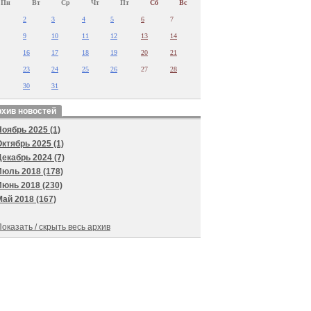
Пн
Вт
Ср
Чт
Пт
Сб
Вс
2
3
4
5
6
7
9
10
11
12
13
14
16
17
18
19
20
21
23
24
25
26
27
28
30
31
хив новостей
Ноябрь 2025 (1)
Октябрь 2025 (1)
Декабрь 2024 (7)
Июль 2018 (178)
Июнь 2018 (230)
Май 2018 (167)
оказать / скрыть весь архив