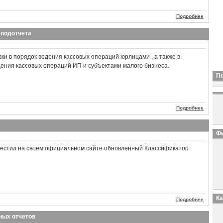
Подробнее
 подотчета
ки в порядок ведения кассовых операций юрлицами , а также в
ения кассовых операций ИП и субъектами малого бизнеса.
П
Подробнее
Фи
естил на своем официальном сайте обновленный Классификатор
К
Подробнее
ных отчетов