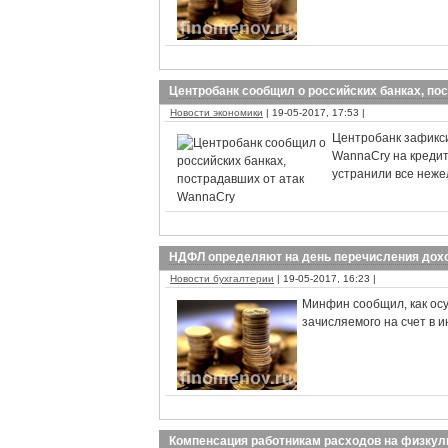
Центробанк сообщил о российских банках, по
Новости экономики
| 19-05-2017, 17:53 |
Центробанк зафикс
WannaCry на кредит
устранили все неже
НДФЛ определяют на день перечисления дохо
Новости бухгалтерии
| 19-05-2017, 16:23 |
Минфин сообщил, как ос
зачисляемого на счет в 
Компенсация работникам расходов на физкуль