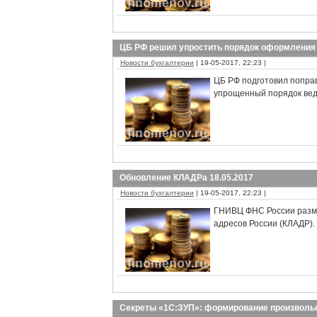
ЦБ РФ решил упростить порядок оформления
Новости бухгалтерии
| 19-05-2017, 22:23 |
ЦБ РФ подготовил поправ
упрощенный порядок вед
Обновление КЛАДРа 18.05.2017
Новости бухгалтерии
| 19-05-2017, 22:23 |
ГНИВЦ ФНС России разм
адресов России (КЛАДР).
Секреты «1С:ЗУП»: формирование произволь