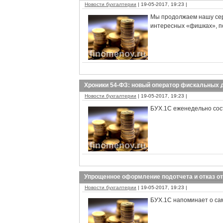
Новости бухгалтерии
| 19-05-2017, 19:23 |
Мы продолжаем нашу сер
интересных «фишках», п
Хроники 54-ФЗ: новый оператор фискальных д
Новости бухгалтерии
| 19-05-2017, 19:23 |
БУХ.1С еженедельно сост
Упрощенное оформление подотчета и отказ от
Новости бухгалтерии
| 19-05-2017, 19:23 |
БУХ.1С напоминает о са