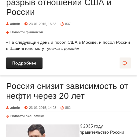
разрыв отношений США и
России
admin
23-01-2015, 15:53
837
Новости финансов
«На следующий день и посол США в Москве, и посол России
в Вашингтоне могут уезжать домой»
Подробнее
Россия снизит зависимость от
нефти через 20 лет
admin
23-01-2015, 14:23
882
Новости экономики
К 2035 году
правительство России