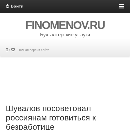
Войти
FINOMENOV.RU
Бухгалтерские услуги
Полная версия сайта
Шувалов посоветовал
россиянам готовиться к
безработице