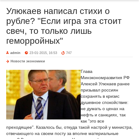
Улюкаев написал стихи о
рубле? "Если игра эта стоит
свеч, то только лишь
геморройных"
admin
23-01-2015, 16:53
747
Новости экономики
Глава
Минэкономразвития РФ
Алексей Улюкаев ранее
призывал россиян
сохранять в кризис
душевное спокойствие:
не думать о ценах на
нефть и санкциях, так
как "это все
преходящее". Казалось бы, откуда такой настрой у министра,
отвечающего на своем посту за вполне материальные