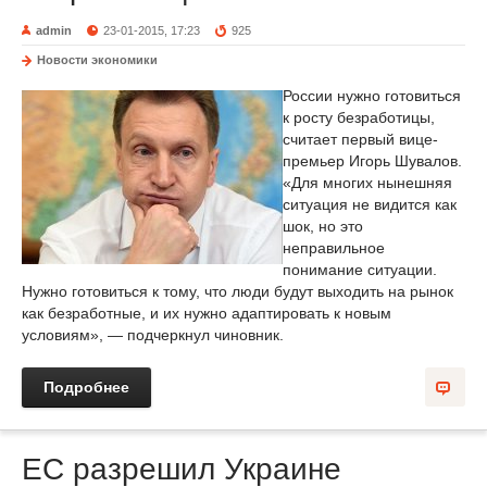
admin
23-01-2015, 17:23
925
Новости экономики
России нужно готовиться
к росту безработицы,
считает первый вице-
премьер Игорь Шувалов.
«Для многих нынешняя
ситуация не видится как
шок, но это
неправильное
понимание ситуации.
Нужно готовиться к тому, что люди будут выходить на рынок
как безработные, и их нужно адаптировать к новым
условиям», — подчеркнул чиновник.
Подробнее
ЕС разрешил Украине