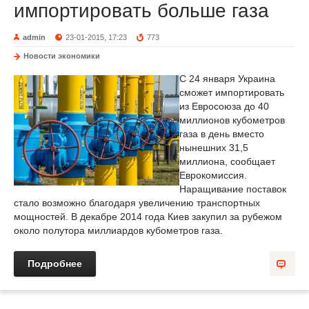
импортировать больше газа
admin
23-01-2015, 17:23
773
Новости экономики
C 24 января Украина
сможет импортировать
из Евросоюза до 40
миллионов кубометров
газа в день вместо
нынешних 31,5
миллиона, сообщает
Еврокомиссия.
Наращивание поставок
стало возможно благодаря увеличению транспортных
мощностей. В декабре 2014 года Киев закупил за рубежом
около полутора миллиардов кубометров газа.
Подробнее