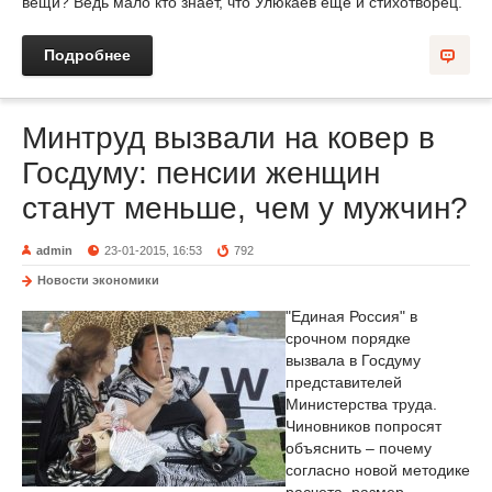
вещи? Ведь мало кто знает, что Улюкаев ещё и стихотворец.
Подробнее
Минтруд вызвали на ковер в
Госдуму: пенсии женщин
станут меньше, чем у мужчин?
admin
23-01-2015, 16:53
792
Новости экономики
"Единая Россия" в
срочном порядке
вызвала в Госдуму
представителей
Министерства труда.
Чиновников попросят
объяснить – почему
согласно новой методике