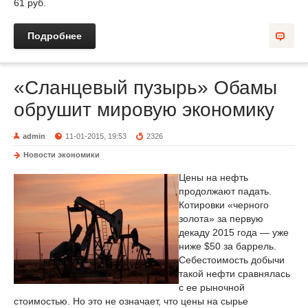
61 руб.
Подробнее
«Сланцевый пузырь» Обамы
обрушит мировую экономику
admin
11-01-2015, 19:53
2326
Новости экономики
Цены на нефть
продолжают падать.
Котировки «черного
золота» за первую
декаду 2015 года — уже
ниже $50 за баррель.
Себестоимость добычи
такой нефти сравнялась
с ее рыночной
стоимостью. Но это не означает, что цены на сырье