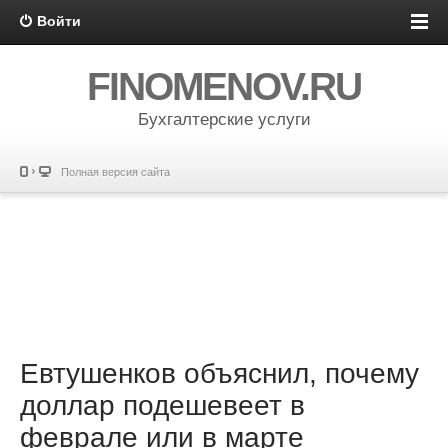
Войти
FINOMENOV.RU
Бухгалтерские услуги
Полная версия сайта
Евтушенков объяснил, почему
доллар подешевеет в
феврале или в марте