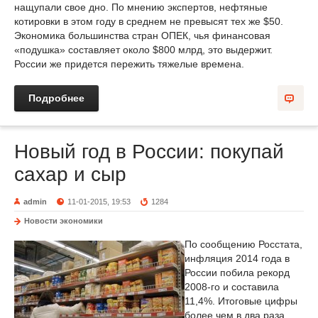
нащупали свое дно. По мнению экспертов, нефтяные
котировки в этом году в среднем не превысят тех же $50.
Экономика большинства стран ОПЕК, чья финансовая
«подушка» составляет около $800 млрд, это выдержит.
России же придется пережить тяжелые времена.
Подробнее
Новый год в России: покупай
сахар и сыр
admin
11-01-2015, 19:53
1284
Новости экономики
По сообщению Росстата,
инфляция 2014 года в
России побила рекорд
2008-го и составила
11,4%. Итоговые цифры
более чем в два раза