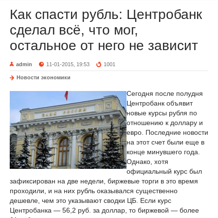
Как спасти рубль: Центробанк
сделал всё, что мог,
остальное от него не зависит
admin
11-01-2015, 19:53
1001
Новости экономики
Сегодня после полудня
Центробанк объявит
новые курсы рубля по
отношению к доллару и
евро. Последние новости
на этот счет были еще в
конце минувшего года.
Однако, хотя
официальный курс был
зафиксирован на две недели, биржевые торги в это время
проходили, и на них рубль оказывался существенно
дешевле, чем это указывают сводки ЦБ. Если курс
Центробанка — 56,2 руб. за доллар, то биржевой — более