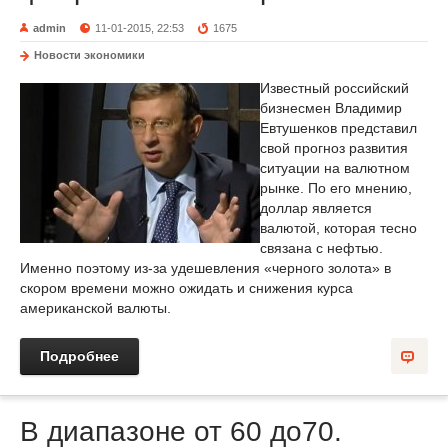
admin
11-01-2015, 22:53
1675
Новости экономики
Известный российский
бизнесмен Владимир
Евтушенков представил
свой прогноз развития
ситуации на валютном
рынке. По его мнению,
доллар является
валютой, которая тесно
связана с нефтью.
Именно поэтому из-за удешевления «черного золота» в
скором времени можно ожидать и снижения курса
американской валюты.
Подробнее
В диапазоне от 60 до70.