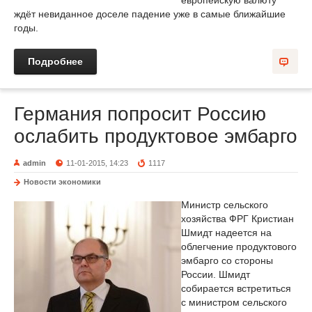
европейскую валюту
ждёт невиданное доселе падение уже в самые ближайшие
годы.
Подробнее
Германия попросит Россию
ослабить продуктовое эмбарго
admin
11-01-2015, 14:23
1117
Новости экономики
Министр сельского
хозяйства ФРГ Кристиан
Шмидт надеется на
облегчение продуктового
эмбарго со стороны
России. Шмидт
собирается встретиться
с министром сельского