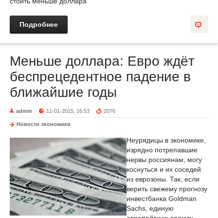
стоить меньше доллара
Подробнее
Меньше доллара: Евро ждёт
беспрецедентное падение в
ближайшие годы
admin
11-01-2015, 16:53
2076
Новости экономики
Неурядицы в экономике,
изрядно потрепавшие
нервы россиянам, могу
коснуться и их соседей
из еврозоны. Так, если
верить свежему прогнозу
инвестбанка Goldman
Sachs, единую