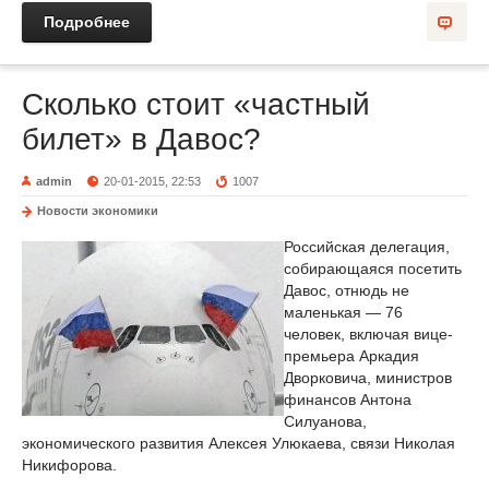
Подробнее
Сколько стоит «частный
билет» в Давос?
admin
20-01-2015, 22:53
1007
Новости экономики
Российская делегация,
собирающаяся посетить
Давос, отнюдь не
маленькая — 76
человек, включая вице-
премьера Аркадия
Дворковича, министров
финансов Антона
Силуанова,
экономического развития Алексея Улюкаева, связи Николая
Никифорова.