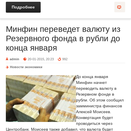
Подробнее
Минфин переведет валюту из
Резервного фонда в рубли до
конца января
admin
20-01-2015, 20:23
992
Новости экономики
До конца января
Минфин начнет
переводить валюту в
Резервном фонде в
рубли. Об этом сообщил
замминистра финансов
Алексей Моисеев.
Конвертация будет
проводиться через
Центробанк. Моисеев также добавил, что валюта будет