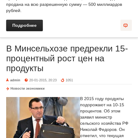
продана на всю разрешенную сумму — 500 миллиардов
рублей.
Подробнее
В Минсельхозе предрекли 15-
процентный рост цен на
продукты
admin
20-01-2015, 20:23
1051
Новости экономики
В 2015 году продукты
подорожают на 10-15
процентов. Об этом
заявил министр
сельского хозяйства РФ
Николай Федоров. Он
отметил, что текущая