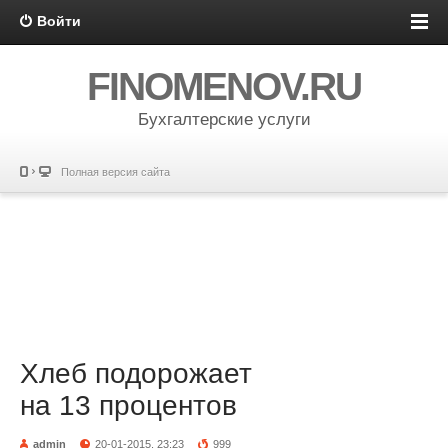
Войти
FINOMENOV.RU
Бухгалтерские услуги
Полная версия сайта
Хлеб подорожает
на 13 процентов
admin
20-01-2015, 23:23
999