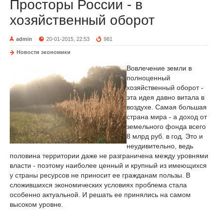
Просторы России - в
хозяйственный оборот
admin
20-01-2015, 22:53
981
Новости экономики
Вовлечение земли в
полноценный
хозяйственный оборот -
эта идея давно витала в
воздухе. Самая большая
страна мира - а доход от
земельного фонда всего
8 млрд руб. в год. Это и
неудивительно, ведь
половина территории даже не разграничена между уровнями
власти - поэтому наиболее ценный и крупный из имеющихся
у страны ресурсов не приносит ее гражданам пользы. В
сложившихся экономических условиях проблема стала
особенно актуальной. И решать ее принялись на самом
высоком уровне.