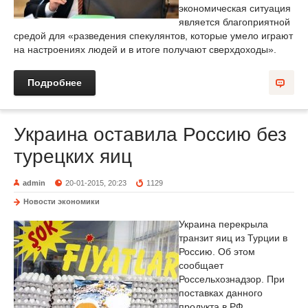
экономическая ситуация
является благоприятной
средой для «разведения спекулянтов, которые умело играют
на настроениях людей и в итоге получают сверхдоходы».
Подробнее
Украина оставила Россию без
турецких яиц
admin
20-01-2015, 20:23
1129
Новости экономики
Украина перекрыла
транзит яиц из Турции в
Россию. Об этом
сообщает
Россельхознадзор. При
поставках данного
продукта в РФ