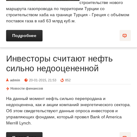
строительстве нового
маршрута газопровода по территории Турции со
строительством хаба на границе Турция - Греция с объёмом
поставок газа в хаб 63 млрд куб.м.
Подробнее
Инвесторы считают нефть
сильно недооцененной
admin
20-01-2015, 21:53
852
Новости финансов
На данный момент нефть сильно перепродана и
недооценена, как и акции компаний энергетического сектора.
Об этом свидетельствуют данные опроса инвесторов и
управляющих фондами, который провел Bank of America
Merrill Lynch.