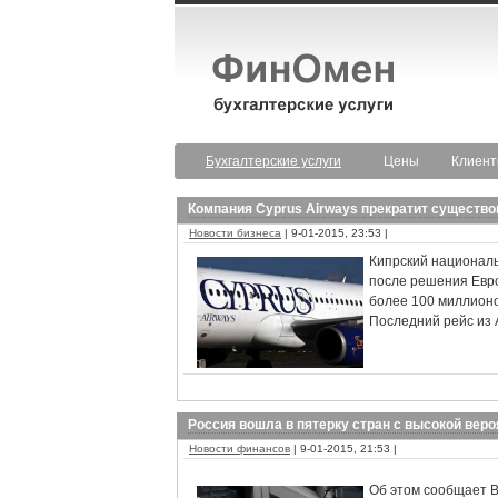
Бухгалтерские услуги
Цены
Клиен
Компания Cyprus Airways прекратит существо
Новости бизнеса
| 9-01-2015, 23:53 |
Кипрский националь
после решения Евро
более 100 миллионо
Последний рейс из А
Россия вошла в пятерку стран с высокой вер
Новости финансов
| 9-01-2015, 21:53 |
Об этом сообщает B