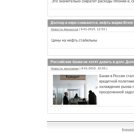
Это значительно сократит расходы Японии и, ск
Доллар и евро снижаются, нефть марки Bren
Новости финансов
| 9-01-2015, 12:53 |
Цены на нефть стабильны
Российские банки не хотят давать в долг. До
Новости экономики
| 9-01-2015, 10:53 |
Банки в России ста
кредитной политики
охлаждение рынка п
просроченной задо
Бухгалт