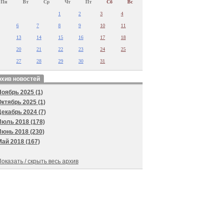
Пн
Вт
Ср
Чт
Пт
Сб
Вс
1
2
3
4
6
7
8
9
10
11
13
14
15
16
17
18
20
21
22
23
24
25
27
28
29
30
31
хив новостей
Ноябрь 2025 (1)
Октябрь 2025 (1)
Декабрь 2024 (7)
Июль 2018 (178)
Июнь 2018 (230)
Май 2018 (167)
оказать / скрыть весь архив