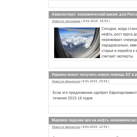
Авиаэксперт: экономический кризис для Росс
Новости экономики
| 9-01-2015, 16:53 |
Сегодня, когда стаг
нефть, рост курса 
переживает очередн
парадоксально, име
старья и перейти к
считают эксперты.
Украина может получить новую помощь ЕС в р
Новости финансов
| 9-01-2015, 15:53 |
Если это предложение одобрят Европарламент 
течение 2015-16 годов
Мировое падение цен на нефть экономически
Новости финансов
| 9-01-2015, 12:53 |