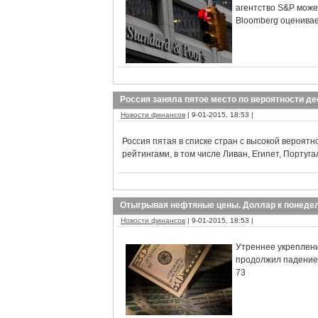
агентство S&P може
Bloomberg оценивае
Россия заняла пятое место по вероятности д
Новости финансов
| 9-01-2015, 18:53 |
Россия пятая в списке стран с высокой вероят
рейтингами, в том числе Ливан, Египет, Португ
Отыгрывая нефтяные цены. Доллар к понедел
Новости финансов
| 9-01-2015, 18:53 |
Утреннее укреплени
продолжил падение.
73