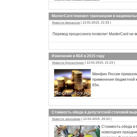
MasterCard перевел транзакцзии в национал
Новости финансов
| 12-01-2015, 21:53 |
Перевод процессинга позволит MasterCard не в
Изменения в КБК в 2015 году
Новости бухгалтерии
| 12-01-2015, 21:23 |
Минфин России приказом 
применения бюджетной к
65н.
Стоимость обеда в депутатской столовой выр
Новости экономики
| 12-01-2015, 20:23 |
Стоимость обеда в 
новогодних праздни