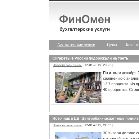
Бухгалтерские услуги
Цены
Клиен
Сигареты в России подорожали на треть
Новости экономики
| 12-01-2015, 23:23 |
По итогам декабря 
сравнению с аналог
13,7 процента. Из 
40 процентов. Стоим
Источник в ЦБ: Центробанк может еще подня
Новости экономики
| 12-01-2015, 22:53 |
30 января должно с
котором будет расс