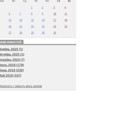
Пн
Вт
Ср
Чт
Пт
Сб
Вс
1
2
3
4
6
7
8
9
10
11
13
14
15
16
17
18
20
21
22
23
24
25
27
28
29
30
31
хив новостей
Ноябрь 2025 (1)
Октябрь 2025 (1)
Декабрь 2024 (7)
Июль 2018 (178)
Июнь 2018 (230)
Май 2018 (167)
оказать / скрыть весь архив