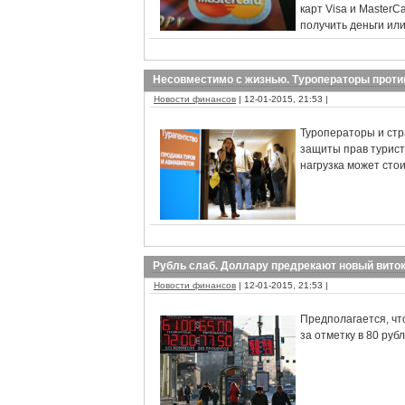
карт Visa и Master
получить деньги ил
Несовместимо с жизнью. Туроператоры проти
Новости финансов
| 12-01-2015, 21:53 |
Туроператоры и ст
защиты прав турист
нагрузка может сто
Рубль слаб. Доллару предрекают новый виток
Новости финансов
| 12-01-2015, 21:53 |
Предполагается, чт
за отметку в 80 руб