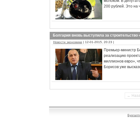
молоком. В депутат
200 рублей. Это на 
Болгария вновь выступила за строительство
Новости экономики
| 12-01-2015, 20:23 |
Премьер-министр Бо
реализацию проекта
миллионов евро», ч
Борисов уже выска
← Наз
Бухгалт