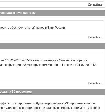
Подробнее
ьную платежную систему
носить обеспечительный взнос в Банк России
Подробнее
от 16.12.2014 № 150н внес изменения в Указания о порядке
лассификации РФ, утв. приказом Минфина России от 01.07.2013 №
Подробнее
осла на 30 процентов
буфете Государственной Думы выросла на 25-30 процентов после
ков. Сильнее всего подорожали салаты из мясных продуктов и кофе с