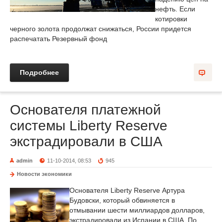
нефть. Если
котировки
черного золота продолжат снижаться, России придется
распечатать Резервный фонд
Подробнее
Основателя платежной
системы Liberty Reserve
экстрадировали в США
admin
11-10-2014, 08:53
945
Новости экономики
Основателя Liberty Reserve Артура
Будовски, который обвиняется в
отмывании шести миллиардов долларов,
экстрадировали из Испании в США. По