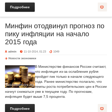
Подробнее
Минфин отодвинул прогноз по
пику инфляции на начало
2015 года
admin
11-10-2014, 01:23
1049
Новости экономики
В Министерстве финансов России считают,
что инфляция из-за ослабления рубля
пройдет пик только в начале следующего
года. Ранее министерство полагало, что
темпы роста потребительских цен в России
начнут снижаться уже в текущем году. По прогнозам,
инфляция будет выше 7,5 процента.
Подробнее