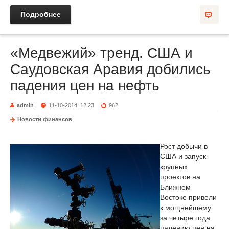
Подробнее
«Медвежий» тренд. США и
Саудовская Аравия добились
падения цен на нефть
admin
11-10-2014, 12:23
962
Новости финансов
Рост добычи в
США и запуск
крупных
проектов на
Ближнем
Востоке привели
к мощнейшему
за четыре года
падению цен на