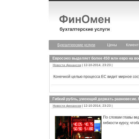
Бухгалтерские услуги
Цены
Клиен
Евросоюз выделяет более 450 млн евро на во
Новости финансов
| 12-10-2014, 23:23 |
Конечной целью процесса ЕС видит мирное со
Гибкий рубль, умеющий держать равновесие.
Новости финансов
| 12-10-2014, 23:23 |
По словам главы ве
гибкости курсу, чт