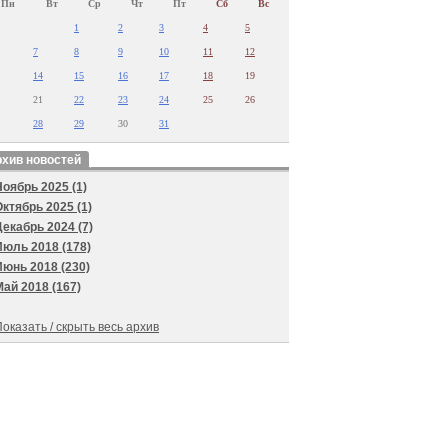
Пн
Вт
Ср
Чт
Пт
Сб
Вс
1
2
3
4
5
7
8
9
10
11
12
14
15
16
17
18
19
21
22
23
24
25
26
28
29
30
31
хив новостей
Ноябрь 2025 (1)
Октябрь 2025 (1)
Декабрь 2024 (7)
Июль 2018 (178)
Июнь 2018 (230)
Май 2018 (167)
оказать / скрыть весь архив