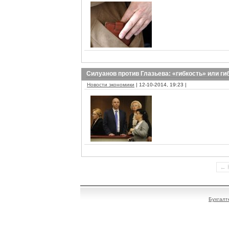
Силуанов против Глазьева: «гибкость» или ги
Новости экономики
| 12-10-2014, 19:23 |
← 
Бухгалт