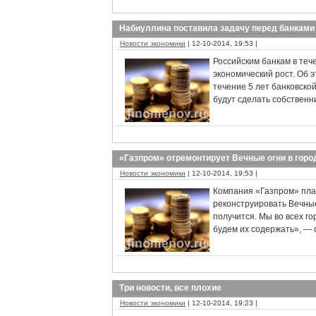
Набиуллина поставила задачу перед банками
Новости экономики
| 12-10-2014, 19:53 |
Российским банкам в теч
экономический рост. Об 
течение 5 лет банковско
будут сделать собственн
«Газпром» отремонтирует Вечные огни в горо
Новости экономики
| 12-10-2014, 19:53 |
Компания «Газпром» пла
реконструировать Вечные 
получится. Мы во всех г
будем их содержать», — 
Три новости, все плохие
Новости экономики
| 12-10-2014, 19:23 |