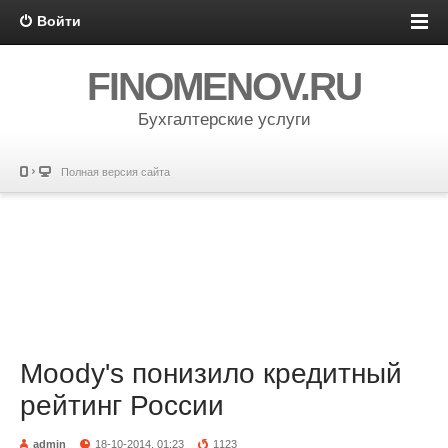
Войти
FINOMENOV.RU
Бухгалтерские услуги
Полная версия сайта
Moody's понизило кредитный
рейтинг России
admin
18-10-2014, 01:23
1123