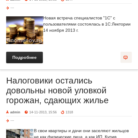
---
Новая встреча специалистов "1С" с
пользователями состоялась в 1С:Лектории
14 ноября 2013 г.
Подробнее
Налоговики остались
довольны новой уловкой
горожан, сдающих жилье
admin
14-11-2013, 15:56
1318
---
В cвои квартиры и дачи они заселяют жильцов
не как физические лица, а как ИП. Купив