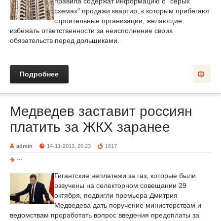
правила содержат информацию о "серых
схемах" продажи квартир, к которым прибегают
строительные организации, желающие
избежать ответственности за неисполнение своих
обязательств перед дольщиками.
Подробнее
Медведев заставит россиян
платить за ЖКХ заранее
admin
14-11-2013, 20:23
1617
---
Гигантские неплатежи за газ, которые были
озвучены на селекторном совещании 29
октября, подвигли премьера Дмитрия
Медведева дать поручение министерствам и
ведомствам проработать вопрос введения предоплаты за