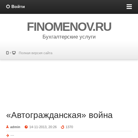
Войти
FINOMENOV.RU
Бухгалтерские услуги
Полная версия сайта
«Автогражданская» война
admin
14-11-2013, 20:26
1370
---