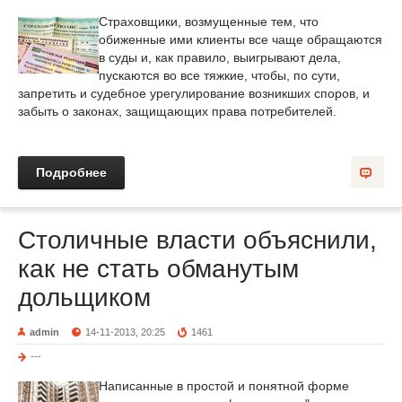
Страховщики, возмущенные тем, что
обиженные ими клиенты все чаще обращаются
в суды и, как правило, выигрывают дела,
пускаются во все тяжкие, чтобы, по сути,
запретить и судебное урегулирование возникших споров, и
забыть о законах, защищающих права потребителей.
Подробнее
Столичные власти объяснили,
как не стать обманутым
дольщиком
admin
14-11-2013, 20:25
1461
---
Написанные в простой и понятной форме