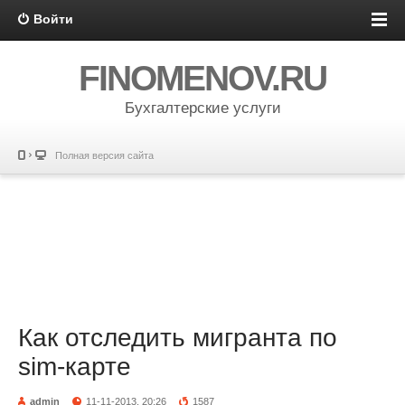
Войти
FINOMENOV.RU
Бухгалтерские услуги
Полная версия сайта
Как отследить мигранта по
sim-карте
admin
11-11-2013, 20:26
1587