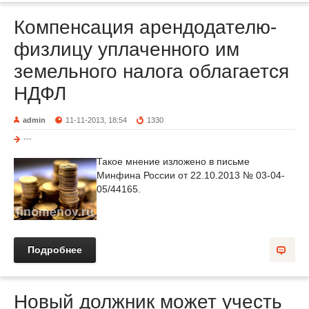
Компенсация арендодателю-
физлицу уплаченного им
земельного налога облагается
НДФЛ
admin
11-11-2013, 18:54
1330
---
Такое мнение изложено в письме
Минфина России от 22.10.2013 № 03-04-
05/44165.
Подробнее
Новый должник может учесть