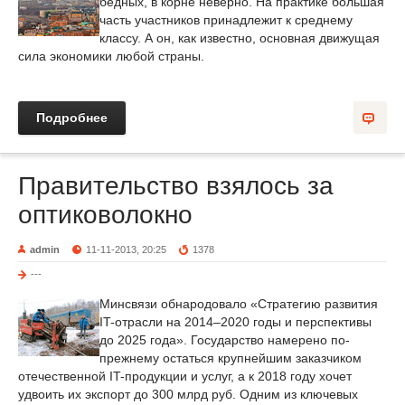
бедных, в корне неверно. На практике большая
часть участников принадлежит к среднему
классу. А он, как известно, основная движущая
сила экономики любой страны.
Подробнее
Правительство взялось за
оптиковолокно
admin
11-11-2013, 20:25
1378
---
Минсвязи обнародовало «Стратегию развития
IT-отрасли на 2014–2020 годы и перспективы
до 2025 года». Государство намерено по-
прежнему остаться крупнейшим заказчиком
отечественной IT-продукции и услуг, а к 2018 году хочет
удвоить их экспорт до 300 млрд руб. Одним из ключевых