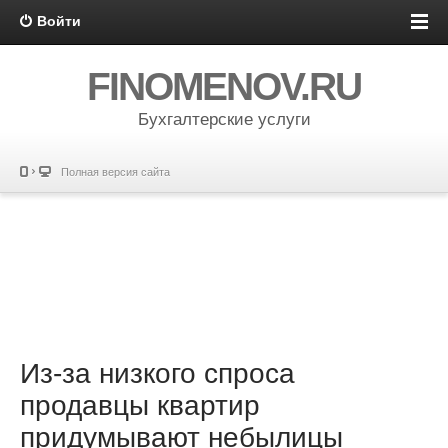
Войти
FINOMENOV.RU
Бухгалтерские услуги
Полная версия сайта
Из-за низкого спроса
продавцы квартир
придумывают небылицы