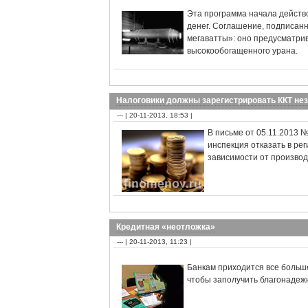
Эта программа начала действов
денег. Соглашение, подписанн
мегаватты»: оно предусматри
высокообогащенного урана.
Налоговики должны зарегистрировать ККТ не
--- | 20-11-2013, 18:53 |
В письме от 05.11.2013 
инспекция отказать в рег
зависимости от произво
Кредитная «неотложка»
--- | 20-11-2013, 11:23 |
Банкам приходится все больш
чтобы заполучить благонадеж