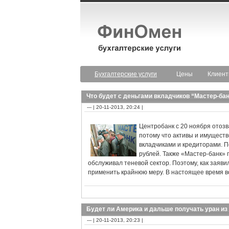
Бухгалтерские услуги
Цены
Клиен
Что будет с деньгами вкладчиков “Мастер-ба
--- | 20-11-2013, 20:24 |
Центробанк с 20 ноября отозв
потому что активы и имущест
вкладчиками и кредиторами. П
рублей. Также «Мастер-банк» 
обслуживал теневой сектор. Поэтому, как заяв
применить крайнюю меру. В настоящее время во
Будет ли Америка и дальше получать уран из
--- | 20-11-2013, 20:23 |