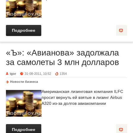
Подробнее
«Ъ»: «Авианова» задолжала
за самолеты 3 млн долларов
igor
31-08-2011, 10:52
1354
Новости бизнеса
Американская лизинговая компания ILFC
просит вернуть ей взятые в лизинг Airbus
A320 из-за долгов авиакомпании
Подробнее