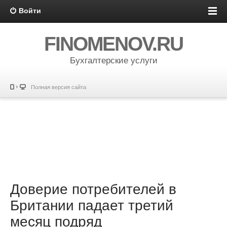
Войти
FINOMENOV.RU
Бухгалтерские услуги
Полная версия сайта
Доверие потребителей в
Британии падает третий
месяц подряд