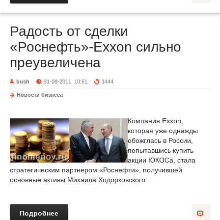
Радость от сделки
«Роснефть»-Exxon сильно
преувеличена
bush
31-08-2011, 10:51
1444
Новости бизнеса
Компания Exxon,
которая уже однажды
обожглась в России,
попытавшись купить
акции ЮКОСа, стала
стратегическим партнером «Роснефти», получившей
основные активы Михаила Ходорковского
Подробнее