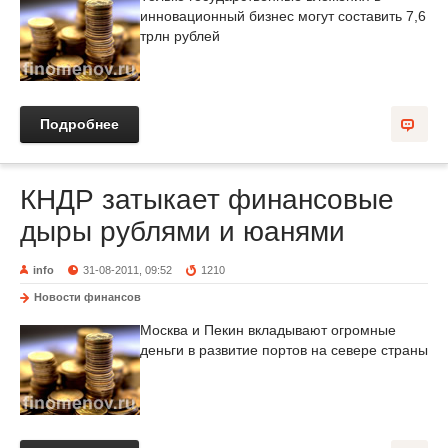
инновационный бизнес могут составить 7,6
трлн рублей
Подробнее
КНДР затыкает финансовые
дыры рублями и юанями
info
31-08-2011, 09:52
1210
Новости финансов
Москва и Пекин вкладывают огромные
деньги в развитие портов на севере страны