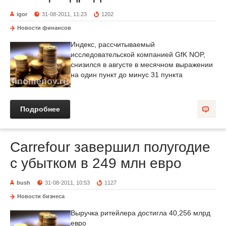
igor
31-08-2011, 11:23
1202
Новости финансов
Индекс, рассчитываемый
исследовательской компанией GfK NOP,
снизился в августе в месячном выражении
на один пункт до минус 31 пункта
Подробнее
Carrefour завершил полугодие
с убытком в 249 млн евро
bush
31-08-2011, 10:53
1127
Новости бизнеса
Выручка ритейлера достигла 40,256 млрд
евро