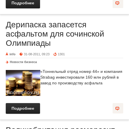
Подробнее
Дерипаска запасется
асфальтом для сочинской
Олимпиады
info
31-08-2011, 09:23
1301
Новости бизнеса
«Тоннельный отряд номер 44» и компания
Strabag инвестировали 160 млн рублей в
завод по производству асфальта
Подробнее