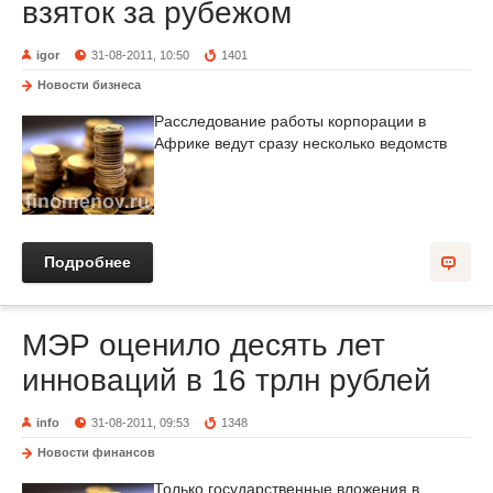
взяток за рубежом
igor
31-08-2011, 10:50
1401
Новости бизнеса
Расследование работы корпорации в
Африке ведут сразу несколько ведомств
Подробнее
МЭР оценило десять лет
инноваций в 16 трлн рублей
info
31-08-2011, 09:53
1348
Новости финансов
Только государственные вложения в