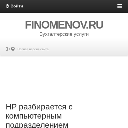
Войти
FINOMENOV.RU
Бухгалтерские услуги
Полная версия сайта
HP разбирается с
компьютерным
подразделением