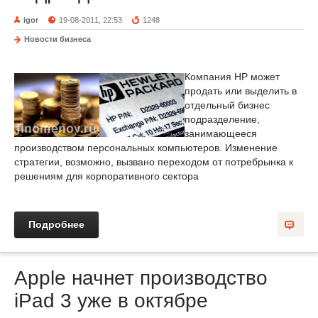
igor
19-08-2011, 22:53
1248
Новости бизнеса
Компания HP может
продать или выделить в
отдельный бизнес
подразделение,
занимающееся
производством персональных компьютеров. Изменение
стратегии, возможно, вызвано переходом от потребрынка к
решениям для корпоративного сектора
Подробнее
Apple начнет производство
iPad 3 уже в октябре