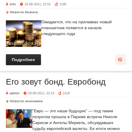
info
19-08-2011, 22:52
1190
Новости бизнеса
Ожидается, что на прилавках новый
планшетник появится в начале
следующего года
Подробнее
Его зовут бонд. Евробонд
admin
19-08-2011, 22:23
1419
Новости экономики
“Евро — это наше будущее” — под таким
лозунгом прошла в Париже встреча Николя
Саркози и Ангелы Меркель, обсуждавших
судьбу европейской валюты. Ее итоги можно