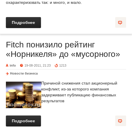
охарактеризовать так: и много, и мало.
Подробнее
Fitch понизило рейтинг
«Норникеля» до «мусорного»
info
19-08-2011, 21:23
1213
Новости бизнеса
Причиной снижения стал акционерный
конфликт, из-за которого компания
задерживает публикацию финансовых
результатов
Подробнее