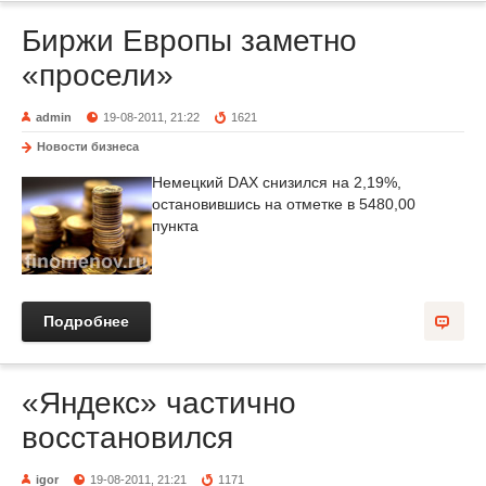
Биржи Европы заметно
«просели»
admin
19-08-2011, 21:22
1621
Новости бизнеса
Немецкий DAX снизился на 2,19%,
остановившись на отметке в 5480,00
пункта
Подробнее
«Яндекс» частично
восстановился
igor
19-08-2011, 21:21
1171