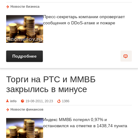
Новости бизнеса
Пресс-секретарь компании опровергает
сообщения о DDoS-атаке и пожаре
Подробнее
Торги на РТС и ММВБ
закрылись в минусе
info
19-08-2011, 20:23
1386
Новости финансов
Индекс ММВБ потерял 0,97% и
остановился на отметке в 1438,74 пункта