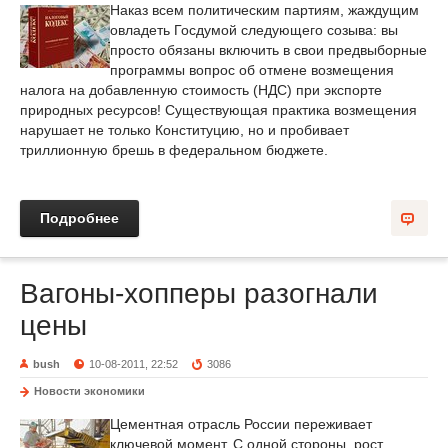
Наказ всем политическим партиям, жаждущим
овладеть Госдумой следующего созыва: вы
просто обязаны включить в свои предвыборные
программы вопрос об отмене возмещения
налога на добавленную стоимость (НДС) при экспорте
природных ресурсов! Существующая практика возмещения
нарушает не только Конституцию, но и пробивает
триллионную брешь в федеральном бюджете.
Подробнее
Вагоны-хопперы разогнали
цены
bush
10-08-2011, 22:52
3086
Новости экономики
Цементная отрасль России переживает
ключевой момент. С одной стороны, рост