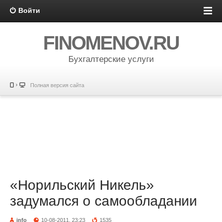
Войти
FINOMENOV.RU
Бухгалтерские услуги
Полная версия сайта
«Норильский Никель»
задумался о самообладании
info
10-08-2011, 23:23
1535