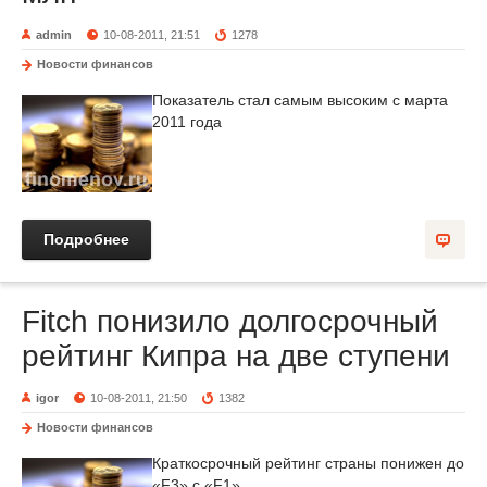
admin
10-08-2011, 21:51
1278
Новости финансов
Показатель стал самым высоким с марта
2011 года
Подробнее
Fitch понизило долгосрочный
рейтинг Кипра на две ступени
igor
10-08-2011, 21:50
1382
Новости финансов
Краткосрочный рейтинг страны понижен до
«F3» с «F1»