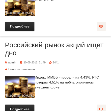
Подробнее
Российский рынок акций ищет
дно
admin
10-08-2011, 21:49
1441
Новости финансов
Индекс ММВБ «просел» на 4,43%, РТС
потерял 4,51% на неблагоприятном
внешнем фоне
Подробнее