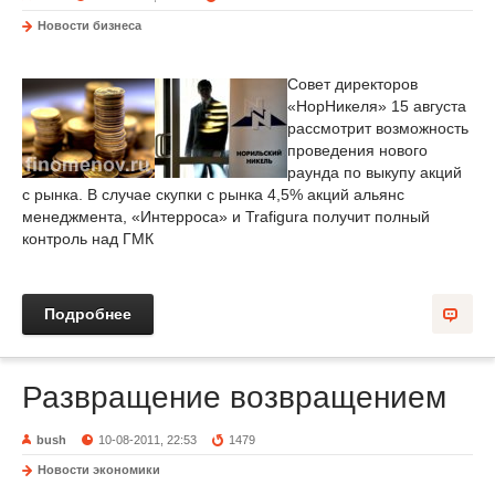
Новости бизнеса
Совет директоров
«НорНикеля» 15 августа
рассмотрит возможность
проведения нового
раунда по выкупу акций
с рынка. В случае скупки с рынка 4,5% акций альянс
менеджмента, «Интерроса» и Trafigura получит полный
контроль над ГМК
Подробнее
Развращение возвращением
bush
10-08-2011, 22:53
1479
Новости экономики