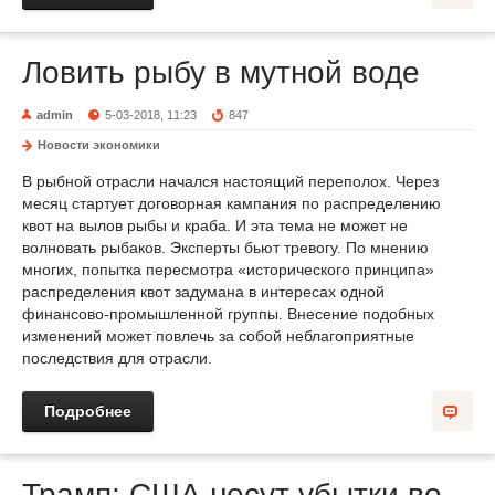
Ловить рыбу в мутной воде
admin
5-03-2018, 11:23
847
Новости экономики
В рыбной отрасли начался настоящий переполох. Через
месяц стартует договорная кампания по распределению
квот на вылов рыбы и краба. И эта тема не может не
волновать рыбаков. Эксперты бьют тревогу. По мнению
многих, попытка пересмотра «исторического принципа»
распределения квот задумана в интересах одной
финансово-промышленной группы. Внесение подобных
изменений может повлечь за собой неблагоприятные
последствия для отрасли.
Подробнее
Трамп: США несут убытки во