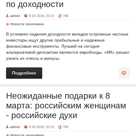
по доходности
admin
5-03-2018, 20:23
788
Новости экономики
В условиях падения доходности вкладов острожные частные
инвесторы ищут другие прибыльные и надежные
финансовые инструменты. Лучшей на сегодня
альтернативой депозитам являются евробонды. «МК» решил
узнать их плюсы и минусы.
Подробнее
Неожиданные подарки к 8
марта: российским женщинам
- российские духи
admin
5-03-2018, 20:23
700
Новости экономики