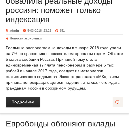
обвалила реальные доходы
россиян: поможет только
индексация
admin
5-03-2018, 23:23
851
Новости экономики
Реальные располагаемые доходы в январе 2018 года упали
на 7% по сравнению с показателем прошлым годом. Об этом
5 марта сообщил Росстат. Причиной тому стала
единовременная выплата пенсионерам в размере 5 тыс
рублей в начале 2017 года, следует из материалов
статистического ведомства. Эксперт рассказал «МК», в чем
причина непрекращающегося падения, а также, чего ждать
гражданам России в обозримом будущем.
Подробнее
Евробонды обгоняют вклады