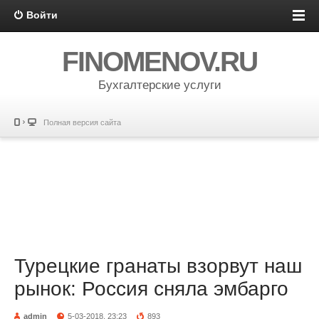
Войти
FINOMENOV.RU
Бухгалтерские услуги
Полная версия сайта
Турецкие гранаты взорвут наш
рынок: Россия сняла эмбарго
admin
5-03-2018, 23:23
893