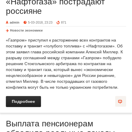
«Нафтогаза» пострадают
россияне
admin
5-03-2018, 23:23
871
Новости экономики
«Газпром» приступил к расторжению всех контрактов на
поставку и транзит «голубого топлива» с «Нафтогазом». Об
этом заявил глава российской компании Алексей Миллер. К
разрыву соглашений между странами «Газпром» побудило
решение Стокгольмского арбитража по контрактам на
поставку и транзит газа, который вынес «экономически
нецелесообразное и невыгодное» для России решение,
отметил Миллер. В числе пострадавших от газового
конфликта могут быть не только украинские потребители.
Подробнее
Выплата пенсионерам