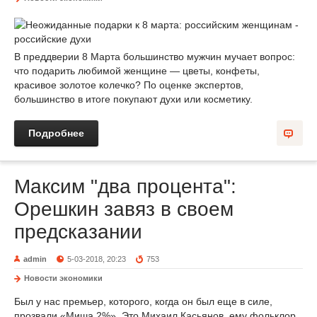
В преддверии 8 Марта большинство мужчин мучает вопрос:
что подарить любимой женщине — цветы, конфеты,
красивое золотое колечко? По оценке экспертов,
большинство в итоге покупают духи или косметику.
Подробнее
Максим "два процента":
Орешкин завяз в своем
предсказании
admin
5-03-2018, 20:23
753
Новости экономики
Был у нас премьер, которого, когда он был еще в силе,
прозвали «Миша 2%». Это Михаил Касьянов, ему фольклор