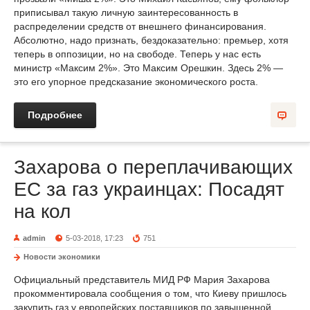
приписывал такую личную заинтересованность в
распределении средств от внешнего финансирования.
Абсолютно, надо признать, бездоказательно: премьер, хотя
теперь в оппозиции, но на свободе. Теперь у нас есть
министр «Максим 2%». Это Максим Орешкин. Здесь 2% —
это его упорное предсказание экономического роста.
Подробнее
Захарова о переплачивающих
ЕС за газ украинцах: Посадят
на кол
admin
5-03-2018, 17:23
751
Новости экономики
Официальный представитель МИД РФ Мария Захарова
прокомментировала сообщения о том, что Киеву пришлось
закупить газ у европейских поставщиков по завышенной