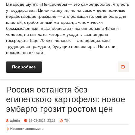
В народе шутят: «Пенсионеры — это самое дорогое, что есть
у государства». Цинично звучит, но на самом деле пожилые
неработающие граждане — это большая головная боль для
властей, отработанный материал, экономически
бессмысленный пласт общества численностью в 43 млн
человек, на выплаты которым уходит львиная доля
госсредств. Еще 70 млн человек — это официально
трудящиеся граждане, будущие пенсионеры. Но и они,
похоже, не в чести.
Подробнее
Россия останетя без
египетского картофеля: новое
эмбарго грозит ростом цен
admin
16-03-2018, 23:23
704
Новости экономики