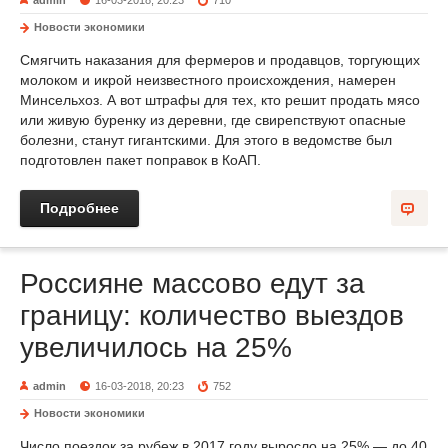
admin
16-03-2018, 20:23
710
Новости экономики
Смягчить наказания для фермеров и продавцов, торгующих
молоком и икрой неизвестного происхождения, намерен
Минсельхоз. А вот штрафы для тех, кто решит продать мясо
или живую буренку из деревни, где свирепствуют опасные
болезни, станут гигантскими. Для этого в ведомстве был
подготовлен пакет поправок в КоАП.
Подробнее
Россияне массово едут за
границу: количество выездов
увеличилось на 25%
admin
16-03-2018, 20:23
752
Новости экономики
Число поездок за рубеж в 2017 году выросло на 25% — до 40