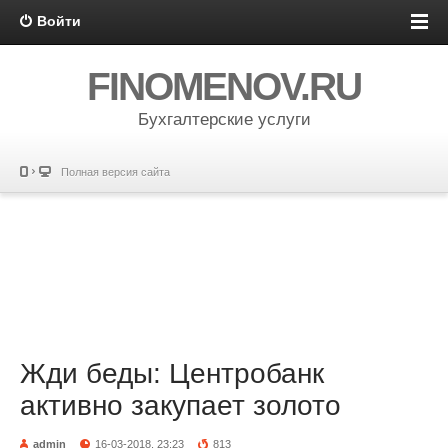
Войти
FINOMENOV.RU
Бухгалтерские услуги
Полная версия сайта
Жди беды: Центробанк
активно закупает золото
admin
16-03-2018, 23:23
813