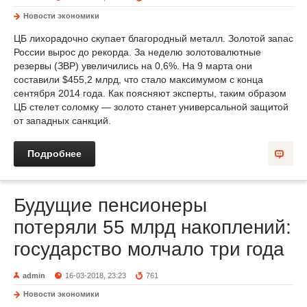
Новости экономики
ЦБ лихорадочно скупает благородный металл. Золотой запас
России вырос до рекорда. За неделю золотовалютные
резервы (ЗВР) увеличились на 0,6%. На 9 марта они
составили $455,2 млрд, что стало максимумом с конца
сентября 2014 года. Как поясняют эксперты, таким образом
ЦБ стелет соломку — золото станет универсальной защитой
от западных санкций.
Подробнее
Будущие пенсионеры
потеряли 55 млрд накоплений:
государство молчало три года
admin
16-03-2018, 23:23
761
Новости экономики