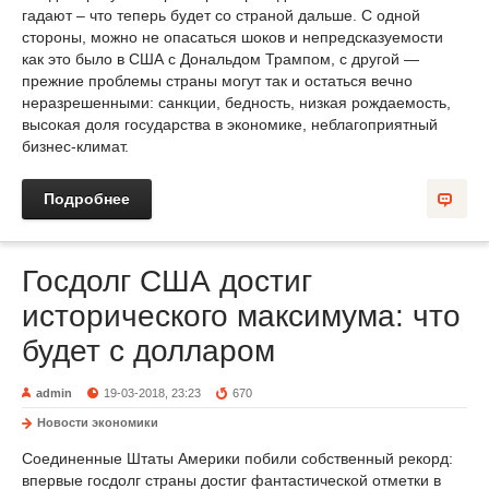
гадают – что теперь будет со страной дальше. С одной
стороны, можно не опасаться шоков и непредсказуемости
как это было в США с Дональдом Трампом, с другой —
прежние проблемы страны могут так и остаться вечно
неразрешенными: санкции, бедность, низкая рождаемость,
высокая доля государства в экономике, неблагоприятный
бизнес-климат.
Подробнее
Госдолг США достиг
исторического максимума: что
будет с долларом
admin
19-03-2018, 23:23
670
Новости экономики
Соединенные Штаты Америки побили собственный рекорд:
впервые госдолг страны достиг фантастической отметки в