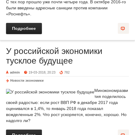
С тех пор прошло уже почти четыре года. В октябре 2016-го
были введены адресные санкции против компании
«Роснефть».
Подробнее
У российской экономики
тусклое будущее
admin
19-03-2018, 20:23
782
Новости экономики
Минэкономразви
тия поделилось
своей радостью: если рост ВВП РФ в декабре 2017 года
оценивался в 1,4%, то январь 2018 года показал
вожделенные 2%. Что рост ускоряется, конечно, хорошо. Но
надолго ли?