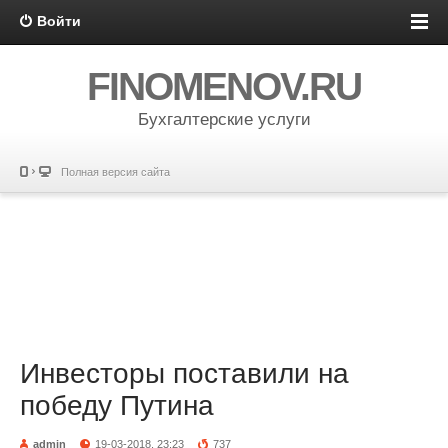
Войти
FINOMENOV.RU
Бухгалтерские услуги
Полная версия сайта
Инвесторы поставили на
победу Путина
admin
19-03-2018, 23:23
737