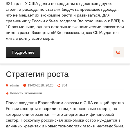
$21 трлн. У США долги по кредитам от десятков других
стран, а расходы по статьям бюджета превышают доходы,
что не мешает их экономике расти и развиваться. Для
сравнения: у России объем гоcдолга (по отношению к ВВП) в
10 раз меньше, однако остальные экономические показатели
ниже в разы. Эксперты «МК» рассказали, как США удается
жить в долг у всего мира.
Подробнее
Стратегия роста
admin
19-03-2018, 20:23
784
Новости экономики
После введения Европейским союзом и США санкций против
России эксперты говорили о том, что основные сферы, на
которых они отразятся, — это энергетика и финансовый
сектор. Поскольку российская экономика остро нуждается в
длинных кредитах и новых технологиях газо- и нефтедобычи.